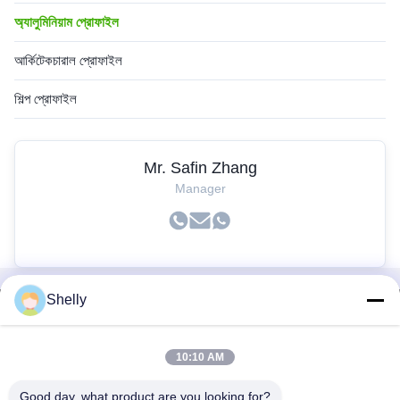
অ্যালুমিনিয়াম প্রোফাইল
আর্কিটেকচারাল প্রোফাইল
শিল্প প্রোফাইল
Mr. Safin Zhang
Manager
Shelly
দ্রুত লিঙ্ক
বাড়ি
10:10 AM
পণ্য
Good day, what product are you looking for?