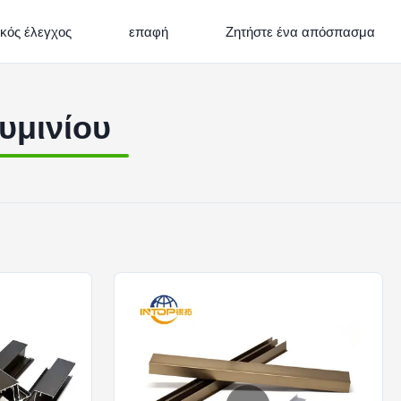
ικός έλεγχος
επαφή
Ζητήστε ένα απόσπασμα
υμινίου