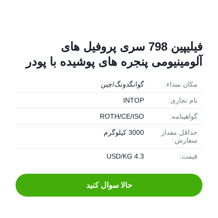
فیلیپین 798 سری پروفیل های
آلومینیومی پنجره های پوشیده با پودر
مکان مبداء:
گوانگدونگ/چین
نام تجاری:
INTOP
گواهینامه:
ROTH/CE/ISO
حداقل مقدار
3000 کیلوگرم
سفارش:
قیمت:
4.3 USD/KG
حالا سوال کنيد