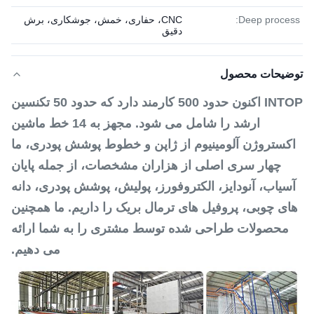
Deep process:
CNC، حفاری، خمش، جوشکاری، برش
دقیق
توضیحات محصول
INTOP اکنون حدود 500 کارمند دارد که حدود 50 تکنسین
ارشد را شامل می شود. مجهز به 14 خط ماشین
اکستروژن آلومینیوم از ژاپن و خطوط پوشش پودری، ما
چهار سری اصلی از هزاران مشخصات، از جمله پایان
آسیاب، آنودایز، الکتروفورز، پولیش، پوشش پودری، دانه
های چوبی، پروفیل های ترمال بریک را داریم. ما همچنین
محصولات طراحی شده توسط مشتری را به شما ارائه
می دهیم.