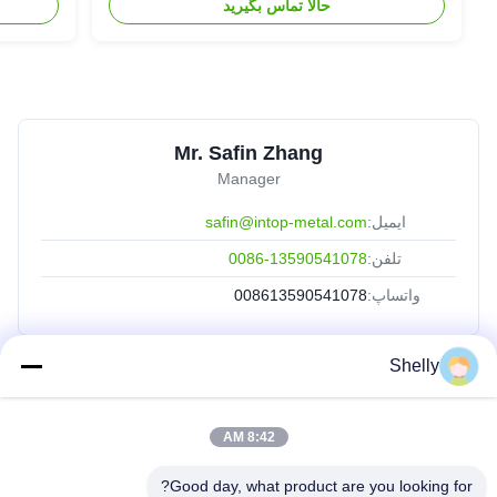
حالا تماس بگیرید
Mr. Safin Zhang
Manager
ایمیل:
safin@intop-metal.com
تلفن:
0086-13590541078
واتساپ:
008613590541078
Shelly
لینک های سریع
8:42 AM
خانه
محصولات
Good day, what product are you looking for?
دربارهی ما