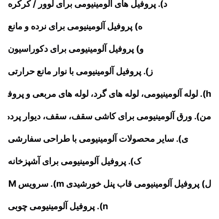
د). پروفیل های آلومینیومی برای لوور / کرکره
ه) پروفیل آلومینیومی برای نرده و مانع
و) پروفیل آلومینیومی برای دکوراسیون
ز). پروفیل آلومینیومی با نوار مانع حرارتی
h). لوله آلومینیومی، لوله های گرد، لوله های مربعی و پروفیل "U"/ "I"/"L".
من). ورق آلومینیومی برای کاشی سقف، سقف، دیوار پرده و 
ی). سایر محصولات آلومینیومی با طراحی سفارشی
ک). پروفیل آلومینیومی برای آشپزخانه
ل) پروفیل آلومینیومی قاب پنل خورشیدی m). سرویس OEM قابل ارائه است
n). پروفیل آلومینیومی چوبی