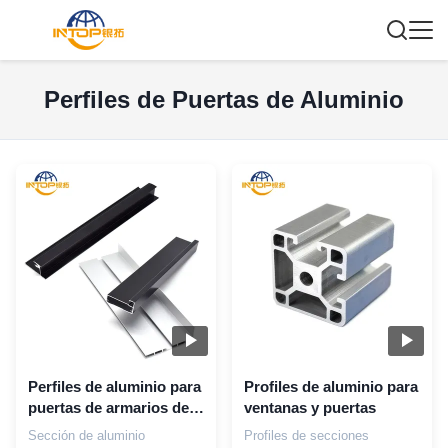
Perfiles de Puertas de Aluminio
Perfiles de aluminio para
Profiles de aluminio para
puertas de armarios de
ventanas y puertas
baño, 3m-6m, perfil de
Sección de aluminio
Profiles de secciones