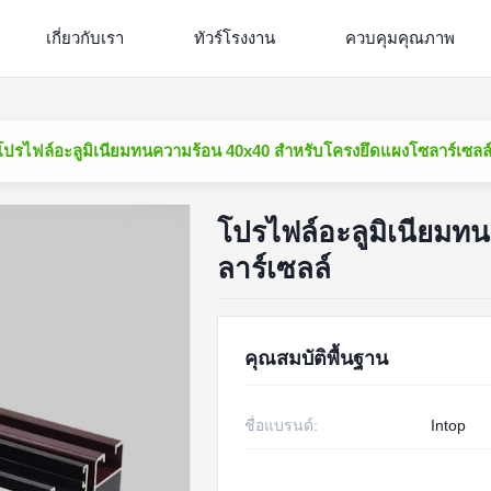
เกี่ยวกับเรา
ทัวร์โรงงาน
ควบคุมคุณภาพ
โปรไฟล์อะลูมิเนียมทนความร้อน 40x40 สำหรับโครงยึดแผงโซลาร์เซลล
โปรไฟล์อะลูมิเนียมท
ลาร์เซลล์
คุณสมบัติพื้นฐาน
ชื่อแบรนด์:
Intop