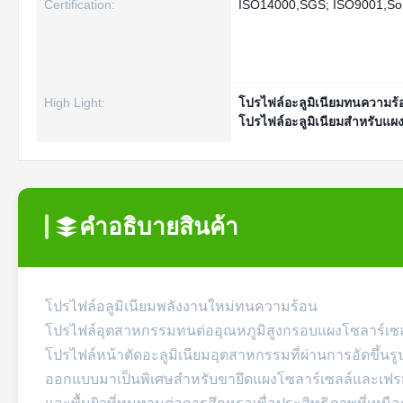
Certification:
ISO14000,SGS; ISO9001,So
High Light:
โปรไฟล์อะลูมิเนียมทนความร
โปรไฟล์อะลูมิเนียมสำหรับแผ
คําอธิบายสินค้า
โปรไฟล์อลูมิเนียมพลังงานใหม่ทนความร้อน
โปรไฟล์อุตสาหกรรมทนต่ออุณหภูมิสูงกรอบแผงโซลาร์เซลล์
โปรไฟล์หน้าตัดอะลูมิเนียมอุตสาหกรรมที่ผ่านการอัดขึ้นรู
ออกแบบมาเป็นพิเศษสำหรับขายึดแผงโซลาร์เซลล์และเฟรม