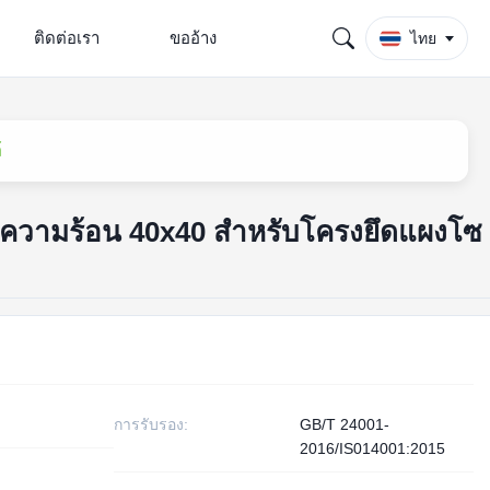
ติดต่อเรา
ขออ้าง
ไทย
์
นความร้อน 40x40 สำหรับโครงยึดแผงโซ
การรับรอง:
GB/T 24001-
2016/IS014001:2015