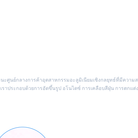
ในฐานะศูนย์กลางการค้าอุตสาหกรรมอะลูมิเนียมเชิงกลยุทธ์ที่มีควา
ราประกอบด้วยการอัดขึ้นรูป อโนไดซ์ การเคลือบสีฝุ่น การตกแต่