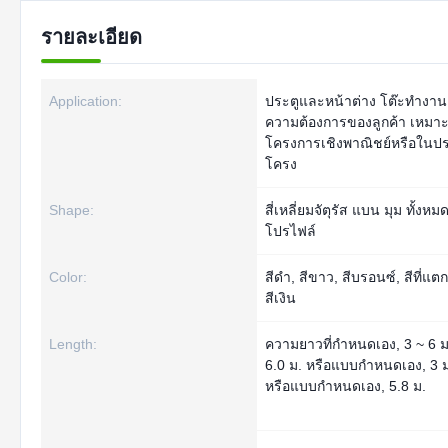
รายละเอียด
Application:
ประตูและหน้าต่าง โต๊ะทำงา
ความต้องการของลูกค้า เหมา
โครงการเชิงพาณิชย์หรือในป
โครง
Shape:
สี่เหลี่ยมจัตุรัส แบน มุม ทั้งหม
โปรไฟล์
Color:
สีดำ, สีขาว, สีบรอนซ์, สีที่แตก
สีเงิน
Length:
ความยาวที่กำหนดเอง, 3 ~ 6 ม.
6.0 ม. หรือแบบกำหนดเอง, 3 ม.
หรือแบบกำหนดเอง, 5.8 ม.