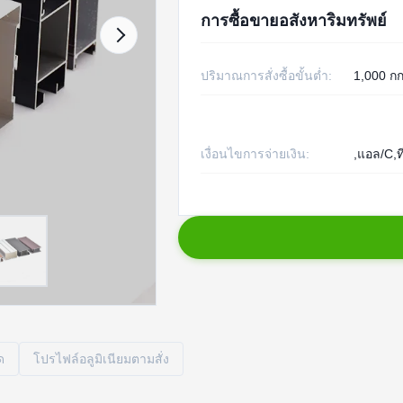
การซื้อขายอสังหาริมทรัพย์
ปริมาณการสั่งซื้อขั้นต่ำ:
1,000 ก
เงื่อนไขการจ่ายเงิน:
,แอล/C,ที
ด
โปรไฟล์อลูมิเนียมตามสั่ง