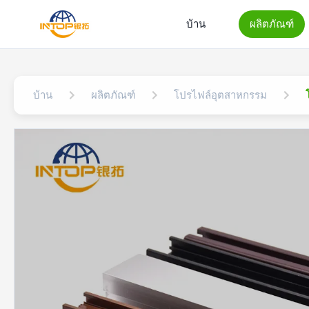
บ้าน
ผลิตภัณฑ์
บ้าน
ผลิตภัณฑ์
โปรไฟล์อุตสาหกรรม