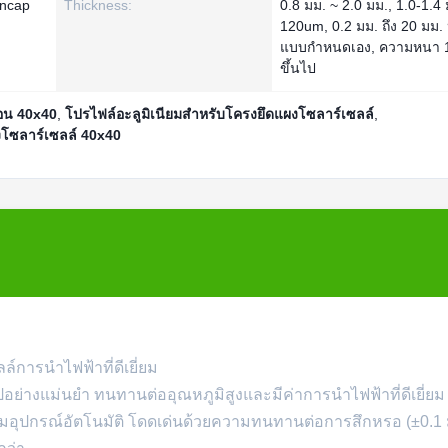
ncap
Thickness:
0.8 มม. ~ 2.0 มม., 1.0-1.4 
120um, 0.2 มม. ถึง 20 มม. 
แบบกำหนดเอง, ความหนา 1
ขึ้นไป
้อน 40x40
,
โปรไฟล์อะลูมิเนียมสำหรับโครงยึดแผงโซลาร์เซลล์
,
งโซลาร์เซลล์ 40x40
การนำไฟฟ้าที่ดีเยี่ยม
ปอย่างแม่นยำ ทนทานต่ออุณหภูมิสูงและมีค่าการนำไฟฟ้าที่ดีเยี่ยม
อุปกรณ์อัตโนมัติ โดดเด่นด้วยความทนทานต่อการสึกหรอ (±0.1 