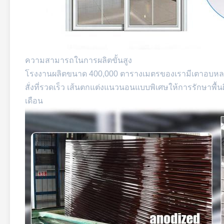
ความสามารถในการผลิตขั้นสูง
โรงงานผลิตขนาด 400,000 ตารางเมตรของเรามีเตาอบหลอมขั
สั่งที่รวดเร็ว เส้นตกแต่งแนวนอนแบบพิเศษให้การรักษาพ
เดือน