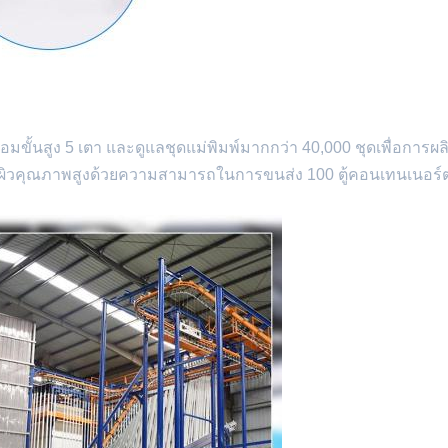
้นสูง 5 เตา และดูแลชุดแม่พิมพ์มากกว่า 40,000 ชุดเพื่อการผ
ื้นผิวคุณภาพสูงด้วยความสามารถในการขนส่ง 100 ตู้คอนเทนเนอร์ต