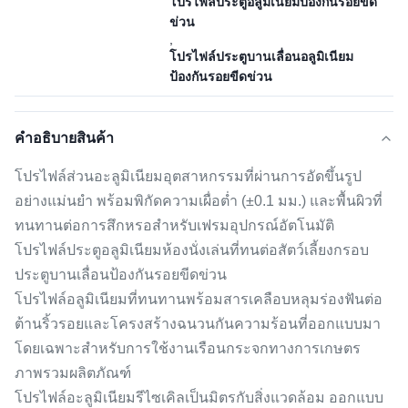
โปรไฟล์ประตูอลูมิเนียมป้องกันรอยขีด
ข่วน
,
โปรไฟล์ประตูบานเลื่อนอลูมิเนียม
ป้องกันรอยขีดข่วน
คําอธิบายสินค้า
โปรไฟล์ส่วนอะลูมิเนียมอุตสาหกรรมที่ผ่านการอัดขึ้นรูป
อย่างแม่นยำ พร้อมพิกัดความเผื่อต่ำ (±0.1 มม.) และพื้นผิวที่
ทนทานต่อการสึกหรอสำหรับเฟรมอุปกรณ์อัตโนมัติ
โปรไฟล์ประตูอลูมิเนียมห้องนั่งเล่นที่ทนต่อสัตว์เลี้ยงกรอบ
ประตูบานเลื่อนป้องกันรอยขีดข่วน
โปรไฟล์อลูมิเนียมที่ทนทานพร้อมสารเคลือบหลุมร่องฟันต่อ
ต้านริ้วรอยและโครงสร้างฉนวนกันความร้อนที่ออกแบบมา
โดยเฉพาะสำหรับการใช้งานเรือนกระจกทางการเกษตร
ภาพรวมผลิตภัณฑ์
โปรไฟล์อะลูมิเนียมรีไซเคิลเป็นมิตรกับสิ่งแวดล้อม ออกแบบ