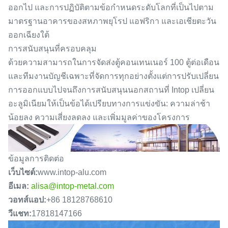
ออกไป และการปฏิบัติตามข้อกำหนดระดับโลกที่เป็นไปตาม
มาตรฐานอาคารของสหภาพยุโรป แอฟริกา และเอเชียตะวัน
ออกเฉียงใต้
การสนับสนุนที่ครอบคลุม
ด้วยความสามารถในการจัดส่งตู้คอนเทนเนอร์ 100 ตู้ต่อเดือน
และทีมงานบัญชีเฉพาะที่จัดการทุกอย่างตั้งแต่การปรับเปลี่ยน
การออกแบบไปจนถึงการสนับสนุนนอกสถานที่ Intop เปลี่ยน
อะลูมิเนียมให้เป็นข้อได้เปรียบทางการแข่งขัน: ความล่าช้า
น้อยลง ความเสี่ยงลดลง และเพิ่มมูลค่าของโครงการ
ข้อมูลการติดต่อ
เว็บไซต์:
www.intop-alu.com
อีเมล:
alisa@intop-metal.com
วอทส์แอป:
+86 18128768610
วีแชท:
17818147166