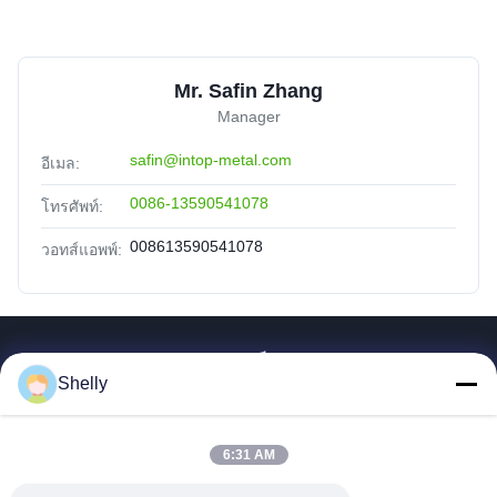
Mr. Safin Zhang
Manager
safin@intop-metal.com
อีเมล:
0086-13590541078
โทรศัพท์:
008613590541078
วอทส์แอพพ์:
ลิงค์เร็ว
Shelly
บ้าน
ผลิตภัณฑ์
6:31 AM
เกี่ยวกับเรา