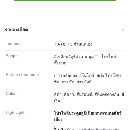
รายละเอียด
Temper:
T3-T8, T5 กำหนดเอง
Shape:
สี่เหลี่ยมจัตุรัส แบน มุม T - โปรไฟล์
ทั้งหมด
Surface treatment:
การเคลือบผง, อโนไดซ์, อิเล็กโทรโฟเร
ซิส, การขัด, การขัดสี
Color:
สีดำ, สีขาว, สีบรอนซ์, สีที่แตกต่างกัน, สี
เงิน
High Light:
โปรไฟล์ประตูอลูมิเนียมทนทานต่อสัตว์
เลี้ยง
,