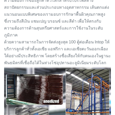
ความต้องการของลูกค้าทั่วโลกสำหรับโปรไฟล์ทาง
สถาปัตยกรรมและส่วนประกอบทางอุตสาหกรรม เส้นตกแต่ง
แนวนอนแบบพิเศษของเรามอบการรักษาพื้นผิวคุณภาพสูง
ซึ่งรวมถึงสีเงิน แชมเปญ บรอนซ์ และสีดำ เพื่อให้ตรงกับ
ความต้องการด้านสุนทรียศาสตร์และการใช้งานในระดับ
ภูมิภาค
ด้วยความสามารถในการจัดส่งสูงสุด 100 ตู้ต่อเดือน Intop ให้
บริการลูกค้าทั่วทั้งเอเชีย แอฟริกา และเอเชียตะวันออกเฉียง
ใต้อย่างมีประสิทธิภาพ โดยสร้างชื่อเสียงให้กับตนเองในฐานะ
พันธมิตรที่เชื่อถือได้ในห่วงโซ่อุปทานอะลูมิเนียมระดับโลก