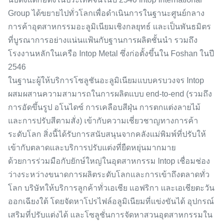
Group ได้ขยายไปทั่วโลกเพื่อดำเนินการในฐานะศูนย์กลาง
การค้าอุตสาหกรรมอะลูมิเนียมเชิงกลยุทธ์ และเป็นพันธมิตร
ที่บูรณาการอย่างแน่นแฟ้นกับฐานการผลิตชั้นนำ รวมถึง
โรงงานหลักในเครือ Intop Metal ซึ่งก่อตั้งขึ้นใน Foshan ในปี
2546
ในฐานะผู้ให้บริการโซลูชันอะลูมิเนียมแบบครบวงจร Intop
ผสมผสานความสามารถในการผลิตแบบ end-to-end (รวมถึง
การอัดขึ้นรูป อโนไดซ์ การเคลือบสีฝุ่น การตกแต่งลายไม้
และการปรับสีตามสั่ง) เข้ากับความเชี่ยวชาญทางการค้า
ระดับโลก สิ่งนี้ได้รับการสนับสนุนจากคลังแม่พิมพ์ที่ปรับให้
เข้ากับตลาดและบริการปรับแต่งที่ยืดหยุ่นมากมาย
ด้วยการร่วมมือกับยักษ์ใหญ่ในอุตสาหกรรม Intop เชื่อมช่อง
ว่างระหว่างขนาดการผลิตระดับโลกและการเข้าถึงตลาดทั่ว
โลก บริษัทให้บริการลูกค้าทั่วเอเชีย แอฟริกา และเอเชียตะวัน
ออกเฉียงใต้ โดยจัดหาโปรไฟล์อลูมิเนียมที่แข่งขันได้ อุปกรณ์
เสริมที่ปรับแต่งได้ และโซลูชั่นการจัดหาสวนอุตสาหกรรมใน