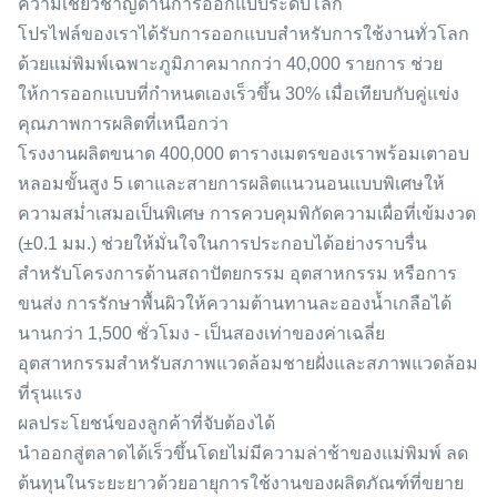
ความเชี่ยวชาญด้านการออกแบบระดับโลก
โปรไฟล์ของเราได้รับการออกแบบสำหรับการใช้งานทั่วโลก
ด้วยแม่พิมพ์เฉพาะภูมิภาคมากกว่า 40,000 รายการ ช่วย
ให้การออกแบบที่กำหนดเองเร็วขึ้น 30% เมื่อเทียบกับคู่แข่ง
คุณภาพการผลิตที่เหนือกว่า
โรงงานผลิตขนาด 400,000 ตารางเมตรของเราพร้อมเตาอบ
หลอมขั้นสูง 5 เตาและสายการผลิตแนวนอนแบบพิเศษให้
ความสม่ำเสมอเป็นพิเศษ การควบคุมพิกัดความเผื่อที่เข้มงวด
(±0.1 มม.) ช่วยให้มั่นใจในการประกอบได้อย่างราบรื่น
สำหรับโครงการด้านสถาปัตยกรรม อุตสาหกรรม หรือการ
ขนส่ง การรักษาพื้นผิวให้ความต้านทานละอองน้ำเกลือได้
นานกว่า 1,500 ชั่วโมง - เป็นสองเท่าของค่าเฉลี่ย
อุตสาหกรรมสำหรับสภาพแวดล้อมชายฝั่งและสภาพแวดล้อม
ที่รุนแรง
ผลประโยชน์ของลูกค้าที่จับต้องได้
นำออกสู่ตลาดได้เร็วขึ้นโดยไม่มีความล่าช้าของแม่พิมพ์ ลด
ต้นทุนในระยะยาวด้วยอายุการใช้งานของผลิตภัณฑ์ที่ขยาย