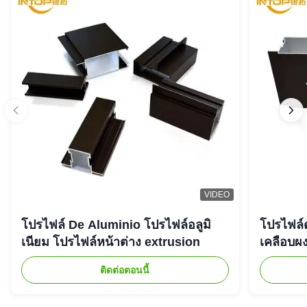
VIDEO
โปรไฟล์ De Aluminio โปรไฟล์อลูมิ
โปรไฟล์ต
เนียม โปรไฟล์หน้าต่าง extrusion
เคลือบผง
ติดต่อตอนนี้