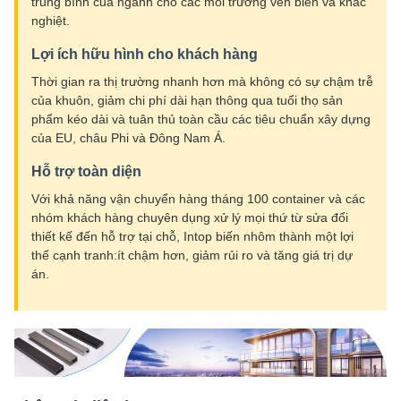
trung bình của ngành cho các môi trường ven biển và khắc
nghiệt.
Lợi ích hữu hình cho khách hàng
Thời gian ra thị trường nhanh hơn mà không có sự chậm trễ
của khuôn, giảm chi phí dài hạn thông qua tuổi thọ sản
phẩm kéo dài và tuân thủ toàn cầu các tiêu chuẩn xây dựng
của EU, châu Phi và Đông Nam Á.
Hỗ trợ toàn diện
Với khả năng vận chuyển hàng tháng 100 container và các
nhóm khách hàng chuyên dụng xử lý mọi thứ từ sửa đổi
thiết kế đến hỗ trợ tại chỗ, Intop biến nhôm thành một lợi
thế cạnh tranh:ít chậm hơn, giảm rủi ro và tăng giá trị dự
án.