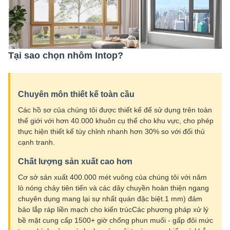
Tại sao chọn nhôm Intop?
Chuyên môn thiết kế toàn cầu
Các hồ sơ của chúng tôi được thiết kế để sử dụng trên toàn
thế giới với hơn 40.000 khuôn cụ thể cho khu vực, cho phép
thực hiện thiết kế tùy chỉnh nhanh hơn 30% so với đối thủ
cạnh tranh.
Chất lượng sản xuất cao hơn
Cơ sở sản xuất 400.000 mét vuông của chúng tôi với năm
lò nóng chảy tiên tiến và các dây chuyền hoàn thiện ngang
chuyên dụng mang lại sự nhất quán đặc biệt.1 mm) đảm
bảo lắp ráp liền mạch cho kiến trúcCác phương pháp xử lý
bề mặt cung cấp 1500+ giờ chống phun muối - gấp đôi mức