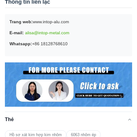
Thông tin liên lạc
Trang web:
www.intop-alu.com
E-mail:
alisa@intop-metal.com
Whatsapp:
+86 18128768610
Thẻ
Hồ sơ xát kim hợp kim nhôm
6063 nhôm ép