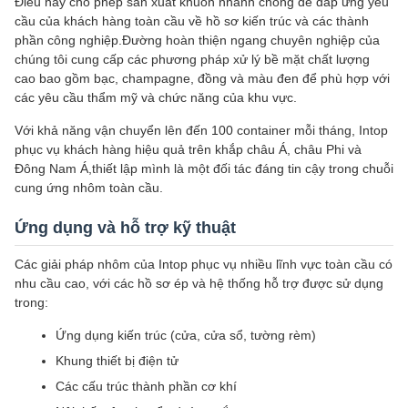
Điều này cho phép sản xuất khuôn nhanh chóng để đáp ứng yêu
cầu của khách hàng toàn cầu về hồ sơ kiến trúc và các thành
phần công nghiệp.Đường hoàn thiện ngang chuyên nghiệp của
chúng tôi cung cấp các phương pháp xử lý bề mặt chất lượng
cao bao gồm bạc, champagne, đồng và màu đen để phù hợp với
các yêu cầu thẩm mỹ và chức năng của khu vực.
Với khả năng vận chuyển lên đến 100 container mỗi tháng, Intop
phục vụ khách hàng hiệu quả trên khắp châu Á, châu Phi và
Đông Nam Á,thiết lập mình là một đối tác đáng tin cậy trong chuỗi
cung ứng nhôm toàn cầu.
Ứng dụng và hỗ trợ kỹ thuật
Các giải pháp nhôm của Intop phục vụ nhiều lĩnh vực toàn cầu có
nhu cầu cao, với các hồ sơ ép và hệ thống hỗ trợ được sử dụng
trong:
Ứng dụng kiến trúc (cửa, cửa sổ, tường rèm)
Khung thiết bị điện tử
Các cấu trúc thành phần cơ khí