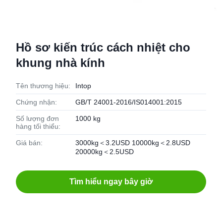
Hồ sơ kiến trúc cách nhiệt cho
khung nhà kính
Tên thương hiệu:
Intop
Chứng nhận:
GB/T 24001-2016/IS014001:2015
Số lượng đơn
1000 kg
hàng tối thiểu:
Giá bán:
3000kg＜3.2USD 10000kg＜2.8USD
20000kg＜2.5USD
Tìm hiểu ngay bây giờ