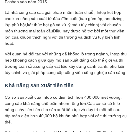
Foshan vào năm 2015.
Là nhà cung cấp các giải pháp nhôm toàn chuỗi, Intop kết hợp
các khả năng sản xuất từ đầu đến cuối (bao gồm ép, anodizing,
lớp phủ bột,kết thúc hạt gỗ và xử lý màu tùy chỉnh) với chuyên
môn thương mại toàn cầuĐiều này được hỗ trợ bởi một thư viện
lớn của khuôn thích nghi với thị trường và dịch vụ tùy biến linh
hoạt.
Với quan hệ đối tác với những gã khổng lồ trong ngành, Intop thu
hẹp khoảng cách giữa quy mô sản xuất đẳng cấp thế giới và thị
trường toàn cầu.cung cấp vật liệu xây dựng cạnh tranh, phụ kiện
tùy chỉnh và giải pháp cung cấp công viên công nghiệp sẵn sàng.
Khả năng sản xuất tiên tiến
Cơ sở sản xuất của Intop có diện tích hơn 400.000 mét vuông,
cung cấp khả năng chế biến nhôm rộng lớn.Các cơ sở có 5 lò
nóng chảy tiên tiến cho sản xuất liên tục và duy trì một bộ sưu
tập toàn diện hơn 40,000 bộ khuôn phù hợp với các thị trường cụ
thể.