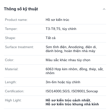
Thông số kỹ thuật
Product name:
Hồ sơ kiến ​​trúc
Temper:
T3-T8,T5, tùy chỉnh
Shape:
Tất cả
Surface treatment:
Sơn tĩnh điện, Anodizing, điện di,
đánh bóng, hoàn thiện nhà máy
Color:
Màu sắc khác nhau tùy chọn
Material:
6063 Hợp kim nhôm, đồng, thép, sắt,
nhôm
Length:
3m-6m hoặc tùy chỉnh
Certification:
ISO14000,SGS; ISO9001,Soncap
High Light:
Hồ sơ kiến trúc cách nhiệt
,
Hồ sơ kiến trúc khung nhà kính