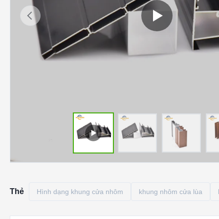
Thẻ
Hình dạng khung cửa nhôm
khung nhôm cửa lùa