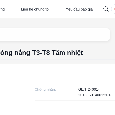
ợng
Liên hệ chúng tôi
Yêu cầu báo giá
hòng nắng T3-T8 Tâm nhiệt
Chứng nhận:
GB/T 24001-
2016/IS014001:2015