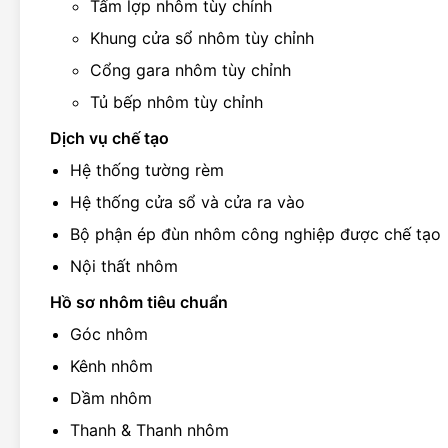
Tấm lợp nhôm tùy chỉnh
Khung cửa sổ nhôm tùy chỉnh
Cổng gara nhôm tùy chỉnh
Tủ bếp nhôm tùy chỉnh
Dịch vụ chế tạo
Hệ thống tường rèm
Hệ thống cửa sổ và cửa ra vào
Bộ phận ép đùn nhôm công nghiệp được chế tạo
Nội thất nhôm
Hồ sơ nhôm tiêu chuẩn
Góc nhôm
Kênh nhôm
Dầm nhôm
Thanh & Thanh nhôm