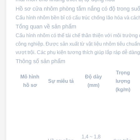
Hồ sơ cửa nhôm phòng tắm nắng có độ trong suốt
Cấu hình nhôm bền bỉ có cấu trúc chống lão hóa và cách
Tổng quan về sản phẩm
Cấu hình nhôm có thể tái chế thân thiện với môi trường
công nghiệp. Được sản xuất từ ​​vật liệu nhôm tiêu chuẩn
vượt trội. Các phụ kiện tương thích giúp lắp ráp dễ dàn
Thông số sản phẩm
Trọng
Mô hình
Độ dày
Sự miêu tả
lượng
hồ sơ
(mm)
(kg/m)
1,4 ~ 1,8