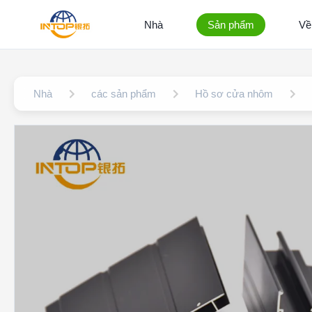
Nhà
Sản phẩm
Về
Nhà
các sản phẩm
Hồ sơ cửa nhôm