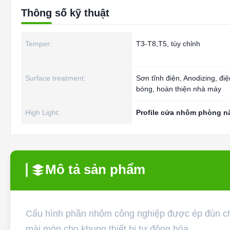
Thông số kỹ thuật
Temper:
T3-T8,T5, tùy chỉnh
Surface treatment:
Sơn tĩnh điện, Anodizing, điệ
bóng, hoàn thiện nhà máy
High Light:
Profile cửa nhôm phòng n
Mô tả sản phẩm
Cấu hình phần nhôm công nghiệp được ép đùn chí
mài mòn cho khung thiết bị tự động hóa