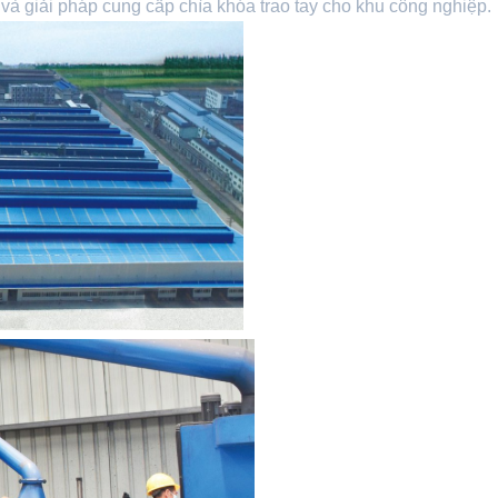
 và giải pháp cung cấp chìa khóa trao tay cho khu công nghiệp.