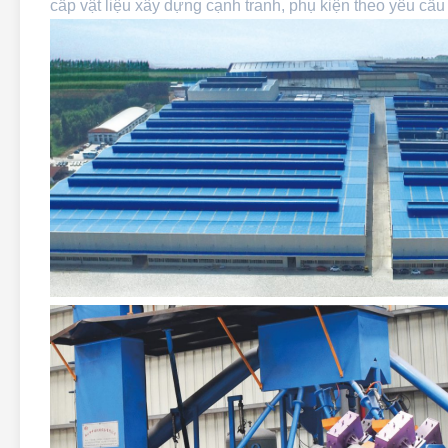
cấp vật liệu xây dựng cạnh tranh, phụ kiện theo yêu cầu