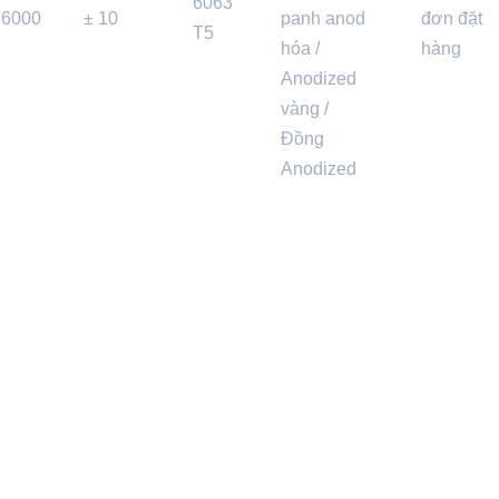
6063
6000
± 10
panh anod
đơn đặt
T5
hóa /
hàng
Anodized
vàng /
Đồng
Anodized