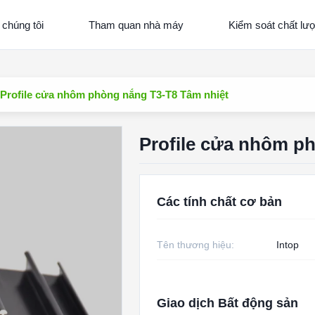
 chúng tôi
Tham quan nhà máy
Kiểm soát chất lư
Profile cửa nhôm phòng nắng T3-T8 Tâm nhiệt
Profile cửa nhôm p
Các tính chất cơ bản
Tên thương hiệu:
Intop
Giao dịch Bất động sản