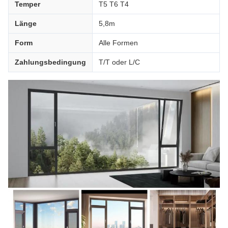
Temper
T5 T6 T4
Länge
5,8m
Form
Alle Formen
Zahlungsbedingung
T/T oder L/C