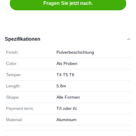
Fragen Sie jetzt nach.
Spezifikationen
Finish:
Pulverbeschichtung
Color:
Als Proben
Temper:
T4 T5 T6
Length:
5.8m
Shape:
Alle Formen
Payment term:
T/t oder l/c
Material:
Aluminium