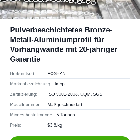
Pulverbeschichtetes Bronze-
Metall-Aluminiumprofil für
Vorhangwände mit 20-jähriger
Garantie
Herkunftsort:
FOSHAN
Markenbezeichnung:
Intop
Zertifizierung:
ISO 9001-2008, CQM, SGS
Modellnummer:
Maßgeschneidert
Mindestbestellmenge:
5 Tonnen
Preis:
$3.8/kg