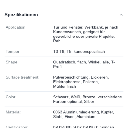
Spezifikationen
Application:
Tür und Fenster, Werkbank, je nach
Kundenwunsch, geeignet für
gewerbliche oder private Projekte,
Rah
Temper:
T3-T8, T5, kundenspezifisch
Shape:
Quadratisch, flach, Winkel, alle, T-
Profil
Surface treatment:
Pulverbeschichtung, Eloxieren,
Elektrophorese, Polieren,
Mühlenfinish
Color:
Schwarz, Weiß, Bronze, verschiedene
Farben optional, Silber
Material:
6063 Aluminiumlegierung, Kupfer,
Stahl, Eisen, Aluminium
Certification:
ISO14000,SGS; ISO9001,Soncap