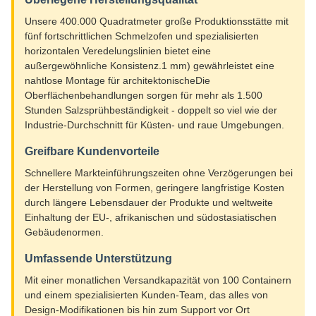
Unsere 400.000 Quadratmeter große Produktionsstätte mit
fünf fortschrittlichen Schmelzofen und spezialisierten
horizontalen Veredelungslinien bietet eine
außergewöhnliche Konsistenz.1 mm) gewährleistet eine
nahtlose Montage für architektonischeDie
Oberflächenbehandlungen sorgen für mehr als 1.500
Stunden Salzsprühbeständigkeit - doppelt so viel wie der
Industrie-Durchschnitt für Küsten- und raue Umgebungen.
Greifbare Kundenvorteile
Schnellere Markteinführungszeiten ohne Verzögerungen bei
der Herstellung von Formen, geringere langfristige Kosten
durch längere Lebensdauer der Produkte und weltweite
Einhaltung der EU-, afrikanischen und südostasiatischen
Gebäudenormen.
Umfassende Unterstützung
Mit einer monatlichen Versandkapazität von 100 Containern
und einem spezialisierten Kunden-Team, das alles von
Design-Modifikationen bis hin zum Support vor Ort