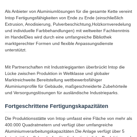
Als Anbieter von Aluminiumlösungen für die gesamte Kette vereint
Intop Fertigungsfähigkeiten von Ende zu Ende (einschließlich
Extrusion, Anodisierung, Pulverbeschichtung,Holzkornveredelung
und individuelle Farbbehandlungen) mit weltweiter Fachkenntnis
im HandelDies wird durch eine umfangreiche Bibliothek
marktgerechter Formen und flexible Anpassungsdienste
unterstützt.
Mit Partnerschaften mit Industriegiganten überbrückt Intop die
Lücke zwischen Produktion in Weltklasse und globaler
Marktreichweite.Bereitstellung wettbewerbsfähiger
Aluminiumprofile für Gebäude, maßgeschneiderte Zubehörteile
und Versorgungslösungen für ausländische Industrieparks.
Fortgeschrittene Fertigungskapazitäten
Die Produktionsstätte von Intop umfasst eine Fläche von mehr als
400.000 Quadratmetern und verfügt über umfangreiche
Aluminiumverarbeitungskapazitäten.Die Anlage verfügt über 5