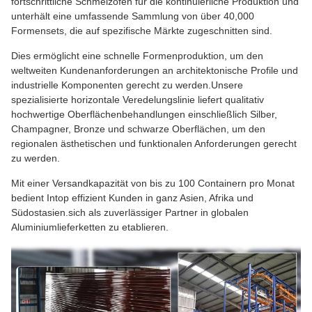
fortschrittliche Schmelzofen für die kontinuierliche Produktion und
unterhält eine umfassende Sammlung von über 40,000
Formensets, die auf spezifische Märkte zugeschnitten sind.
Dies ermöglicht eine schnelle Formenproduktion, um den
weltweiten Kundenanforderungen an architektonische Profile und
industrielle Komponenten gerecht zu werden.Unsere
spezialisierte horizontale Veredelungslinie liefert qualitativ
hochwertige Oberflächenbehandlungen einschließlich Silber,
Champagner, Bronze und schwarze Oberflächen, um den
regionalen ästhetischen und funktionalen Anforderungen gerecht
zu werden.
Mit einer Versandkapazität von bis zu 100 Containern pro Monat
bedient Intop effizient Kunden in ganz Asien, Afrika und
Südostasien.sich als zuverlässiger Partner in globalen
Aluminiumlieferketten zu etablieren.