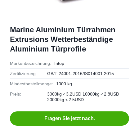
Marine Aluminium Türrahmen
Extrusions Wetterbeständige
Aluminium Türprofile
Markenbezeichnung:
Intop
Zertifizierung:
GB/T 24001-2016/IS014001:2015
Mindestbestellmenge:
1000 kg
Preis:
3000kg＜3.2USD 10000kg＜2.8USD
20000kg＜2.5USD
Fragen Sie jetzt nach.