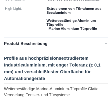
High Light:
Extrusionen von Türrahmen aus
Seealuminium
,
Wetterbeständige Aluminium-
Türprofile
,
Marine Aluminium-Türprofile
Produkt-Beschreibung
Profile aus hochpräzisionsextrudiertem
Industriealuminium, mit enger Toleranz (± 0,1
mm) und verschleißfester Oberfläche für
Automationsgeräte
Wetterbeständige Marine-Aluminium-Türprofile Glatte
Veredelung Fenster- und Türsysteme