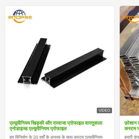
VIDEO
एल्यूमीनियम खिड़की और दरवाजा प्रोफाइल वास्तुकला
फ़ोशान ए
एनोडाइज्ड एल्यूमीनियम प्रोफाइल
कस्टम प
हम विनिर्माण के 20 वर्षों के अनुभव के साथ कस्टम एल्यूमीनियम
हमारी कंप