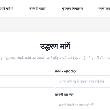
हमारे बारे में
फैक्टरी यात्रा
गुणवत्ता नियंत्रण
हमसे संपर
उद्धरण मांगें
न पूछताछ संपर्क फ़ॉर्म का उपयोग करें यदि आपके कोई प्रश्न हैं, तो हमारी टीम ज
फ़ोन / व्हाट्सएप
कंपनी का नाम