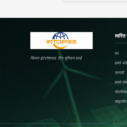
त्वरित
घर
सिल्वर इंटरनेशनल, टिन यूनियन वर्ल्ड
हमारे बारे 
उत्पादों
हमसे संपर
गोपनीयत
साइटमैप