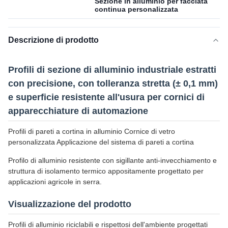
Sezione in alluminio per facciata
continua personalizzata
Descrizione di prodotto
Profili di sezione di alluminio industriale estratti
con precisione, con tolleranza stretta (± 0,1 mm)
e superficie resistente all'usura per cornici di
apparecchiature di automazione
Profili di pareti a cortina in alluminio Cornice di vetro
personalizzata Applicazione del sistema di pareti a cortina
Profilo di alluminio resistente con sigillante anti-invecchiamento e
struttura di isolamento termico appositamente progettato per
applicazioni agricole in serra.
Visualizzazione del prodotto
Profili di alluminio riciclabili e rispettosi dell'ambiente progettati