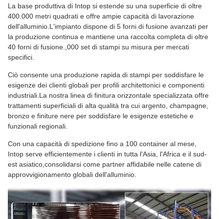
La base produttiva di Intop si estende su una superficie di oltre
400.000 metri quadrati e offre ampie capacità di lavorazione
dell'alluminio.L'impianto dispone di 5 forni di fusione avanzati per
la produzione continua e mantiene una raccolta completa di oltre
40 forni di fusione.,000 set di stampi su misura per mercati
specifici.
Ciò consente una produzione rapida di stampi per soddisfare le
esigenze dei clienti globali per profili architettonici e componenti
industriali.La nostra linea di finitura orizzontale specializzata offre
trattamenti superficiali di alta qualità tra cui argento, champagne,
bronzo e finiture nere per soddisfare le esigenze estetiche e
funzionali regionali.
Con una capacità di spedizione fino a 100 container al mese,
Intop serve efficientemente i clienti in tutta l'Asia, l'Africa e il sud-
est asiatico,consolidarsi come partner affidabile nelle catene di
approvvigionamento globali dell'alluminio.