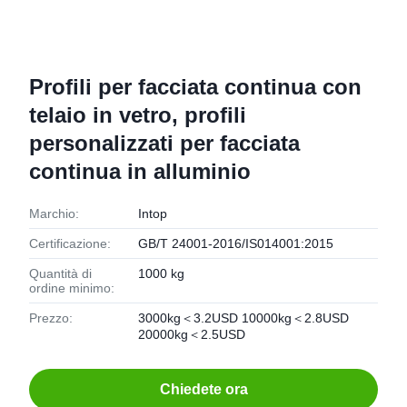
Profili per facciata continua con
telaio in vetro, profili
personalizzati per facciata
continua in alluminio
Marchio:
Intop
Certificazione:
GB/T 24001-2016/IS014001:2015
Quantità di
1000 kg
ordine minimo:
Prezzo:
3000kg＜3.2USD 10000kg＜2.8USD
20000kg＜2.5USD
Chiedete ora