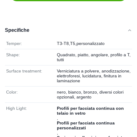
Specifiche
Temper:
T3-T8,T5,personalizzato
Shape:
Quadrato, piatto, angolare, profilo a T,
tutti
Surface treatment:
Verniciatura a polvere, anodizzazione,
elettroforesi, lucidatura, finitura in
laminazione
Color:
nero, bianco, bronzo, diversi colori
opzionali, argento
High Light:
Profili per facciata continua con
telaio in vetro
,
Profili per facciata continua
personalizzati
,