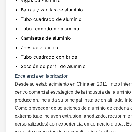
Vigas de Aluminio
Barras y varillas de aluminio
Tubo cuadrado de aluminio
Tubo redondo de aluminio
Camisetas de aluminio
Zees de aluminio
Tubo cuadrado con brida
Sección de perfil de aluminio
Excelencia en fabricación
Desde su establecimiento en China en 2011, Intop Inte
centro comercial estratégico de la industria del alumini
producción, incluida su principal instalación afiliada, I
Como proveedor de soluciones de aluminio de cadena c
extremo (que incluyen extrusión, anodizado, recubrimie
personalizados) con experiencia en comercio global. Es
mercado y servicios de personalización flexibles.