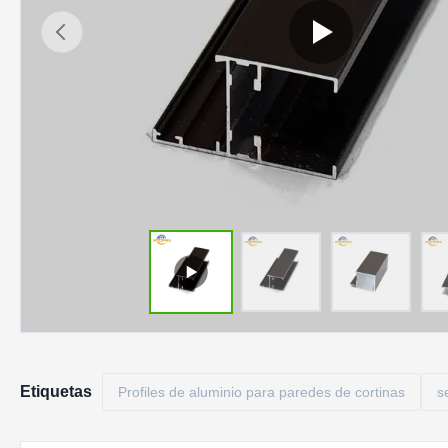
Etiquetas
Profiles de aluminio para paredes de cortinas
s