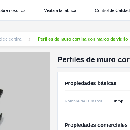
obre nosotros
Visita a la fábrica
Control de Calidad
d de cortina
Perfiles de muro cortina con marco de vidrio
Perfiles de muro cor
Propiedades básicas
Nombre de la marca:
Intop
Propiedades comerciales