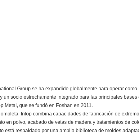
rnational Group se ha expandido globalmente para operar como
o y un socio estrechamente integrado para las principales bases
ntop Metal, que se fundó en Foshan en 2011.
ompleta, Intop combina capacidades de fabricación de extremo
nto en polvo, acabado de vetas de madera y tratamientos de col
to está respaldado por una amplia biblioteca de moldes adapta