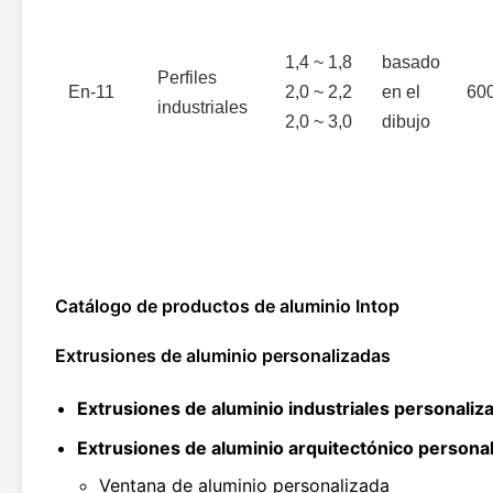
1,4 ~ 1,8
basado
Perfiles
En-11
2,0 ~ 2,2
en el
60
industriales
2,0 ~ 3,0
dibujo
Catálogo de productos de aluminio Intop
Extrusiones de aluminio personalizadas
Extrusiones de aluminio industriales personaliz
Extrusiones de aluminio arquitectónico persona
Ventana de aluminio personalizada