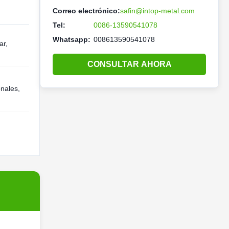
Correo electrónico:
safin@intop-metal.com
Tel:
0086-13590541078
Whatsapp:
008613590541078
ar,
CONSULTAR AHORA
onales,