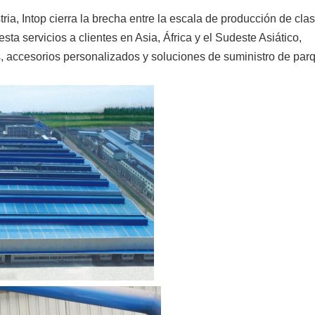
ia, Intop cierra la brecha entre la escala de producción de cla
ta servicios a clientes en Asia, África y el Sudeste Asiático,
, accesorios personalizados y soluciones de suministro de par