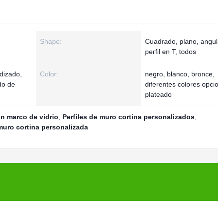
Shape:
Cuadrado, plano, angul
perfil en T, todos
dizado,
Color:
negro, blanco, bronce,
do de
diferentes colores opci
plateado
on marco de vidrio
,
Perfiles de muro cortina personalizados
,
muro cortina personalizada