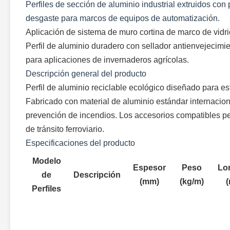
Perfiles de sección de aluminio industrial extruidos con p
desgaste para marcos de equipos de automatización.
Aplicación de sistema de muro cortina de marco de vidri
Perfil de aluminio duradero con sellador antienvejecimi
para aplicaciones de invernaderos agrícolas.
Descripción general del producto
Perfil de aluminio reciclable ecológico diseñado para est
Fabricado con material de aluminio estándar internaciona
prevención de incendios. Los accesorios compatibles per
de tránsito ferroviario.
Especificaciones del producto
Modelo
Espesor
Peso
Lo
de
Descripción
(mm)
(kg/m)
Perfiles