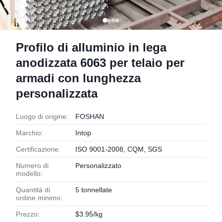
Profilo di alluminio in lega
anodizzata 6063 per telaio per
armadi con lunghezza
personalizzata
Luogo di origine:
FOSHAN
Marchio:
Intop
Certificazione:
ISO 9001-2008, CQM, SGS
Numero di
Personalizzato
modello:
Quantità di
5 tonnellate
ordine minimo:
Prezzo:
$3.95/kg