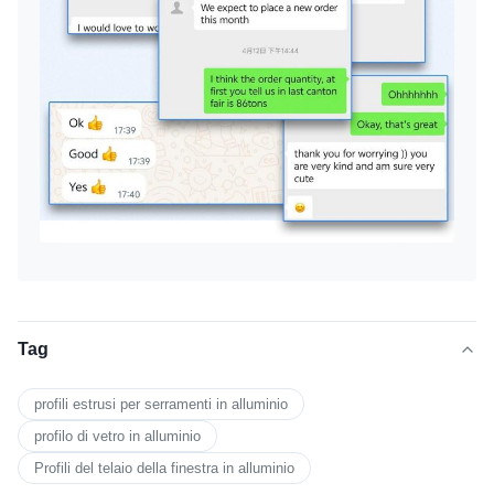
Tag
profili estrusi per serramenti in alluminio
profilo di vetro in alluminio
Profili del telaio della finestra in alluminio