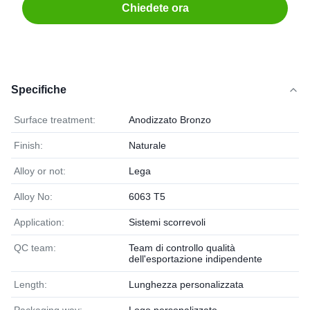
Chiedete ora
Specifiche
Surface treatment:
Anodizzato Bronzo
Finish:
Naturale
Alloy or not:
Lega
Alloy No:
6063 T5
Application:
Sistemi scorrevoli
QC team:
Team di controllo qualità
dell'esportazione indipendente
Length:
Lunghezza personalizzata