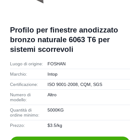
Profilo per finestre anodizzato
bronzo naturale 6063 T6 per
sistemi scorrevoli
Luogo di origine:
FOSHAN
Marchio:
Intop
Certificazione:
ISO 9001-2008, CQM, SGS
Numero di
Altro
modello:
Quantità di
5000KG
ordine minimo:
Prezzo:
$3.5/kg