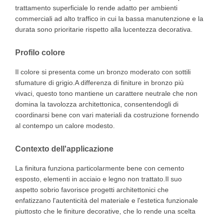
trattamento superficiale lo rende adatto per ambienti
commerciali ad alto traffico in cui la bassa manutenzione e la
durata sono prioritarie rispetto alla lucentezza decorativa.
Profilo colore
Il colore si presenta come un bronzo moderato con sottili
sfumature di grigio.A differenza di finiture in bronzo più
vivaci, questo tono mantiene un carattere neutrale che non
domina la tavolozza architettonica, consentendogli di
coordinarsi bene con vari materiali da costruzione fornendo
al contempo un calore modesto.
Contexto dell'applicazione
La finitura funziona particolarmente bene con cemento
esposto, elementi in acciaio e legno non trattato.Il suo
aspetto sobrio favorisce progetti architettonici che
enfatizzano l'autenticità del materiale e l'estetica funzionale
piuttosto che le finiture decorative, che lo rende una scelta