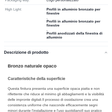
Packaging way:
Logo personalizzato
High Light:
Profili in alluminio bronzato per
finestre
,
Profili in alluminio bronzato per
finestre
,
Profili anodizzati della finestra di
alluminio
Descrizione di prodotto
Bronzo naturale opaco
Caratteristiche della superficie
Questa finitura presenta una superficie opaca piatta e non
riflettente che riduce al minimo gli abbagliamenti e la visibilità
delle impronte digitali.Il processo di ossidazione crea una
consistenza uniforme che nasconde efficacemente segni
minori durante l'installazione e l'uso quotidianoIl suo pratico