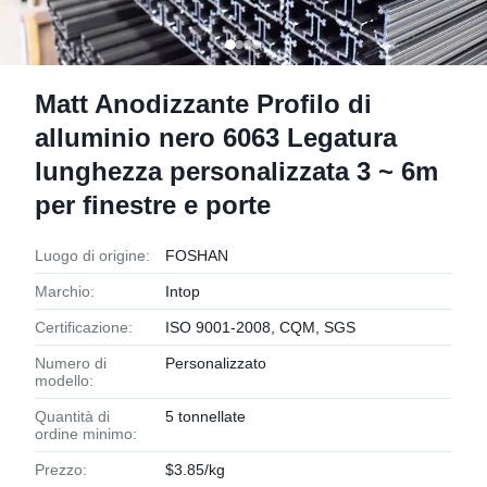
Matt Anodizzante Profilo di
alluminio nero 6063 Legatura
lunghezza personalizzata 3 ~ 6m
per finestre e porte
Luogo di origine:
FOSHAN
Marchio:
Intop
Certificazione:
ISO 9001-2008, CQM, SGS
Numero di
Personalizzato
modello:
Quantità di
5 tonnellate
ordine minimo:
Prezzo:
$3.85/kg