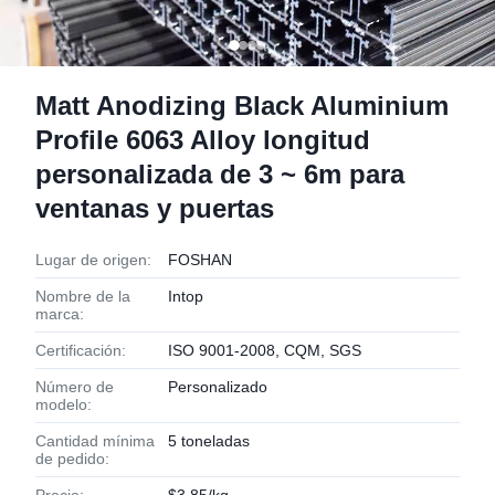
Matt Anodizing Black Aluminium
Profile 6063 Alloy longitud
personalizada de 3 ~ 6m para
ventanas y puertas
Lugar de origen:
FOSHAN
Nombre de la
Intop
marca:
Certificación:
ISO 9001-2008, CQM, SGS
Número de
Personalizado
modelo:
Cantidad mínima
5 toneladas
de pedido: