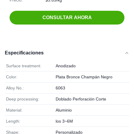
Precio:
$3.85/kg
CONSULTAR AHORA
Especificaciones
Surface treatment:
Anodizado
Color:
Plata Bronce Champán Negro
Alloy No.:
6063
Deep processing:
Doblado Perforación Corte
Material:
Aluminio
Length:
los 3~6M
Shape:
Personalizado