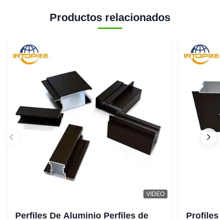
Productos relacionados
VIDEO
Perfiles De Aluminio Perfiles de
Profiles