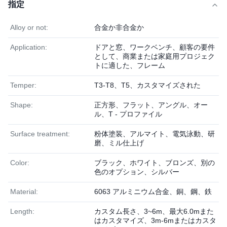
指定
Alloy or not:
合金か非合金か
Application:
ドアと窓、ワークベンチ、顧客の要件
として、商業または家庭用プロジェク
トに適した、フレーム
Temper:
T3-T8、T5、カスタマイズされた
Shape:
正方形、フラット、アングル、オー
ル、T - プロファイル
Surface treatment:
粉体塗装、アルマイト、電気泳動、研
磨、ミル仕上げ
Color:
ブラック、ホワイト、ブロンズ、別の
色のオプション、シルバー
Material:
6063 アルミニウム合金、銅、鋼、鉄
Length:
カスタム長さ、3~6m、最大6.0mまた
はカスタマイズ、3m-6mまたはカスタ