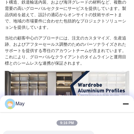
ト構造、鉄道輸送内装、および海洋グレードの材料など、複数の
需要の高いグローバルセクターにサービスを提供しています。製
品供給を超えて、設計の適応からオンサイトの技術サポートま
で、地域の市場要件に合わせた包括的なプロジェクトソリューシ
ョンを提供しています。
当社の顧客中心のアプローチには、注文のカスタマイズ、生産追
跡、およびアフターセールス調整のためのパーソナライズされた
サポートを提供する専任のアカウントチームが含まれています。
これにより、グローバルなクライアントのタイムラインと運用目
標とのシームレスな連携が保証されます。
May
9:16 PM