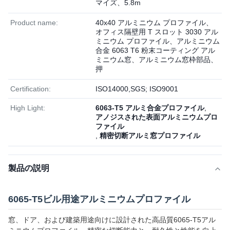
マイズ、5.8m
Product name:
40x40 アルミニウム プロファイル、
オフィス隔壁用 T スロット 3030 アル
ミニウム プロファイル、アルミニウム
合金 6063 T6 粉末コーティング アル
ミニウム窓、アルミニウム窓枠部品、
押
Certification:
ISO14000,SGS; ISO9001
High Light:
6063-T5 アルミ合金プロファイル
,
アノジスされた表面アルミニウムプロ
ファイル
,
精密切断アルミ窓プロファイル
製品の説明
6065-T5ビル用途アルミニウムプロファイル
窓、ドア、および建築用途向けに設計された高品質6065-T5アル