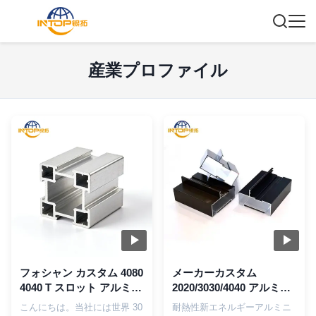
産業プロファイル
フォシャン カスタム 4080
メーカーカスタム
4040 T スロット アルミニ
2020/3030/4040 アルミニ
ウム エクストルーション
ウム合金プロファイル
こんにちは。当社には世界 30
耐熱性新エネルギーアルミニ