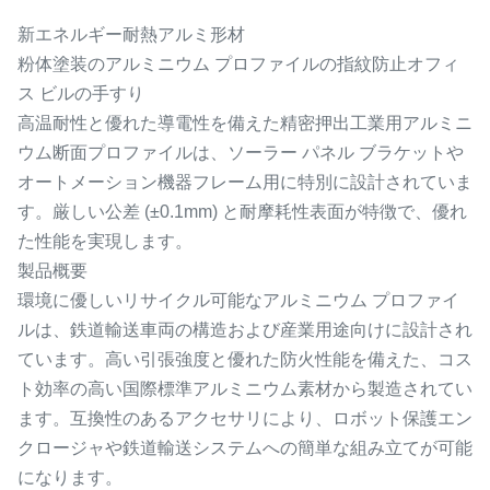
新エネルギー耐熱アルミ形材
粉体塗装のアルミニウム プロファイルの指紋防止オフィ
ス ビルの手すり
高温耐性と優れた導電性を備えた精密押出工業用アルミニ
ウム断面プロファイルは、ソーラー パネル ブラケットや
オートメーション機器フレーム用に特別に設計されていま
す。厳しい公差 (±0.1mm) と耐摩耗性表面が特徴で、優れ
た性能を実現します。
製品概要
環境に優しいリサイクル可能なアルミニウム プロファイ
ルは、鉄道輸送車両の構造および産業用途向けに設計され
ています。高い引張強度と優れた防火性能を備えた、コス
ト効率の高い国際標準アルミニウム素材から製造されてい
ます。互換性のあるアクセサリにより、ロボット保護エン
クロージャや鉄道輸送システムへの簡単な組み立てが可能
になります。