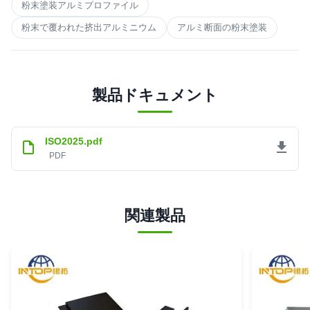
粉末塗装アルミプロファイル
粉末で覆われた挤出アルミニウム
アルミ断面の粉末塗装
製品ドキュメント
ISO2025.pdf
PDF
関連製品