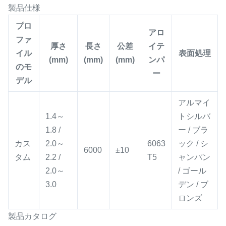
製品仕様
プロ
アロ
ファ
厚さ
長さ
公差
イテ
イル
表面処理
(mm)
(mm)
(mm)
ンパ
のモ
ー
デル
アルマイ
1.4～
トシルバ
1.8 /
ー / ブラ
カス
2.0～
6063
ック / シ
6000
±10
タム
2.2 /
T5
ャンパン
2.0～
/ ゴール
3.0
デン / ブ
ロンズ
製品カタログ