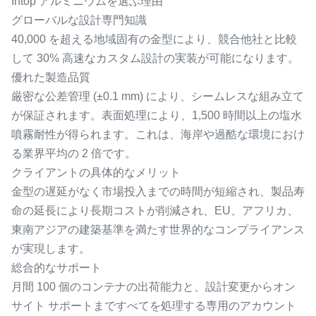
Intop アルミニウムを選ぶ理由
グローバルな設計専門知識
40,000 を超える地域固有の金型により、競合他社と比較
して 30% 高速なカスタム設計の実装が可能になります。
優れた製造品質
厳密な公差管理 (±0.1 mm) により、シームレスな組み立て
が保証されます。表面処理により、1,500 時間以上の塩水
噴霧耐性が得られます。これは、海岸や過酷な環境におけ
る業界平均の 2 倍です。
クライアントの具体的なメリット
金型の遅延がなく市場投入までの時間が短縮され、製品寿
命の延長により長期コストが削減され、EU、アフリカ、
東南アジアの建築基準を満たす世界的なコンプライアンス
が実現します。
総合的なサポート
月間 100 個のコンテナの出荷能力と、設計変更からオン
サイト サポートまですべてを処理する専用のアカウント