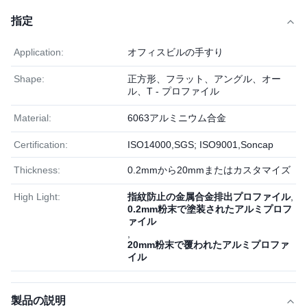
指定
Application:
オフィスビルの手すり
Shape:
正方形、フラット、アングル、オー
ル、T - プロファイル
Material:
6063アルミニウム合金
Certification:
ISO14000,SGS; ISO9001,Soncap
Thickness:
0.2mmから20mmまたはカスタマイズ
High Light:
指紋防止の金属合金排出プロファイル
,
0.2mm粉末で塗装されたアルミプロフ
ァイル
,
20mm粉末で覆われたアルミプロファ
イル
製品の説明