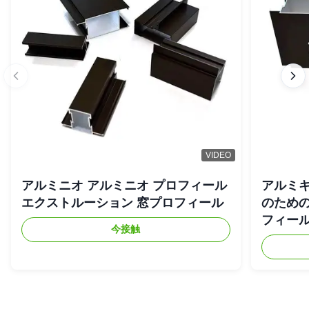
VIDEO
アルミニオ アルミニオ プロフィール
アルミキ
エクストルーション 窓プロフィール
のため
フィー
今接触