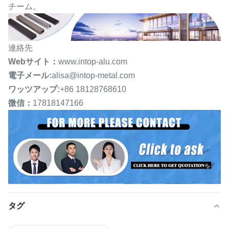
チーム。
連絡先
Webサイト：
www.intop-alu.com
電子メール:
alisa@intop-metal.com
ワッツアップ:
+86 18128768610
微信：
17818147166
タグ