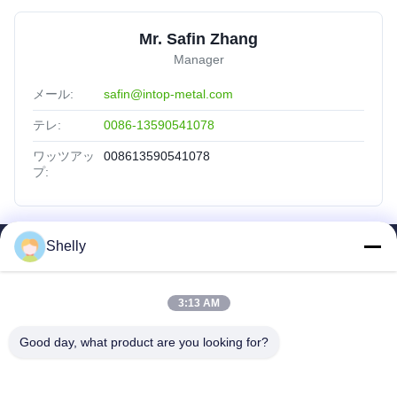
Mr. Safin Zhang
Manager
メール:
safin@intop-metal.com
テレ:
0086-13590541078
ワッツアッ
008613590541078
プ:
Shelly
SAIKESAISI水素エナジー
ホーム
3:13 AM
製品
企業情報
Good day, what product are you looking for?
会社案内
品質管理