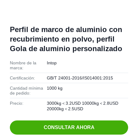
Perfil de marco de aluminio con
recubrimiento en polvo, perfil
Gola de aluminio personalizado
Nombre de la
Intop
marca:
Certificación:
GB/T 24001-2016/IS014001:2015
Cantidad mínima
1000 kg
de pedido:
Precio:
3000kg＜3.2USD 10000kg＜2.8USD
20000kg＜2.5USD
CONSULTAR AHORA