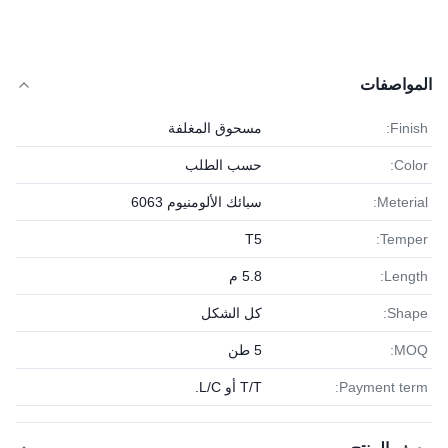
المواصفات
Finish:
مسحوق المغلفة
Color:
حسب الطلب
Meterial:
سبائك الألومنيوم 6063
T5
Temper:
Length:
5.8 م
Shape:
كل الشكل
MOQ:
5 طن
Payment term:
T/T أو L/C.