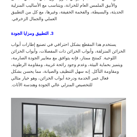
والأنيق الملمس العام للخزانة، ويتناسب مع الأساليب المنزلية
الحديثة، والبسيطة، والفخمة الخفيفة، وغيرها، مع كل من التطبيق
العملي والجمال الزخرفي.
3. التطبيق ومزايا الجودة
يستخدم هذا المقطع بشكل احترافي في تصنيع إطارات أبواب
الخزائن المنزلقة، وأبواب الخزائن ذات المفصلات، وأبواب الخزائن
اللوحية. كمنتج ممتاز، فإنه يتوافق مع معايير الجودة الصارمة،
ويتميز بحماية البيئة، وعدم وجود رائحة غريبة، ومقاومة الرطوبة،
ومقاومة التآكل. إنه سهل التنظيف والصيانة، مما يحسن بشكل
فعال عمر الخدمة ودرجة أبواب الخزائن، وهو خيار مثالي
للتخصيص المنزلي عالي الجودة وهندسة الأثاث.