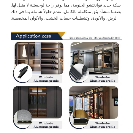
سكة حديد قوانغتشو الجنوبية، مما يوفر راحة لوجستية لا مثيل لها.
بصفتنا منشأة بثق متكاملة بالكامل، نقدم حلولاً شاملة بما في ذلك
الرش، والأنودة، وتشطيبات حبيبات الخشب، والألوان المخصصة.