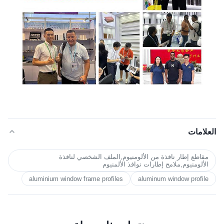
العلامات
مقاطع إطار نافذة من الألومنيوم,الملف الشخصي لنافذة
الألومنيوم,ملامح إطارات نوافذ الألمنيوم
aluminium window frame profiles
aluminum window profile