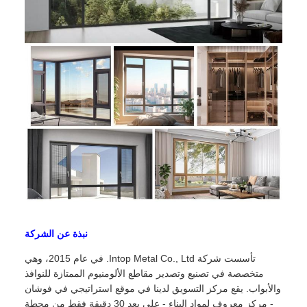
نبذة عن الشركة
تأسست شركة Intop Metal Co., Ltd. في عام 2015، وهي
متخصصة في تصنيع وتصدير مقاطع الألومنيوم الممتازة للنوافذ
والأبواب. يقع مركز التسويق لدينا في موقع استراتيجي في فوشان
- مركز معروف لمواد البناء - على بعد 30 دقيقة فقط من محطة