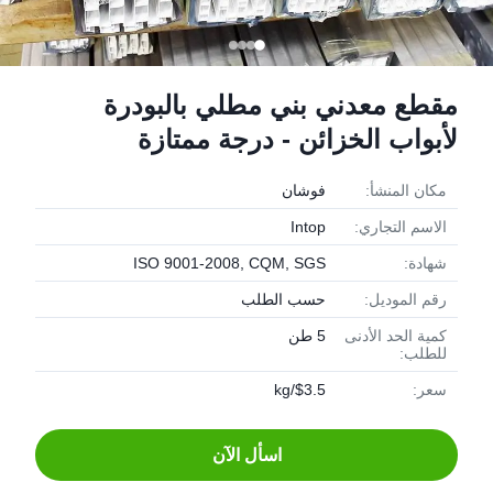
مقطع معدني بني مطلي بالبودرة
لأبواب الخزائن - درجة ممتازة
مكان المنشأ:
فوشان
الاسم التجاري:
Intop
شهادة:
ISO 9001-2008, CQM, SGS
رقم الموديل:
حسب الطلب
كمية الحد الأدنى
5 طن
للطلب:
سعر:
$3.5/kg
اسأل الآن