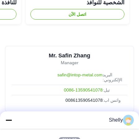
الشخصية للنوافذ
للنافذة
اتصل الآن
Mr. Safin Zhang
Manager
البريد
safin@intop-metal.com
الإلكتروني:
تيل:
0086-13590541078
واتس اب:
008613590541078
Shelly
روابط سريعة