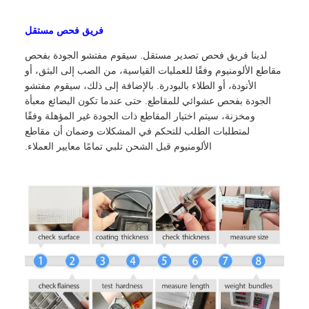
فريق فحص مستقل
لدينا فريق فحص تصدير مستقل. سيقوم مفتشو الجودة بفحص
مقاطع الألومنيوم وفقًا للعمليات القياسية، من الصب إلى البثق، أو
الأنودة، أو الطلاء بالبودرة. بالإضافة إلى ذلك، سيقوم مفتشو
الجودة بفحص عشوائي للمقاطع. حتى عندما تكون البضائع معبأة
ومخزنة، سيتم اختيار المقاطع ذات الجودة غير المؤهلة وفقًا
لمتطلبات الطلب للتحكم في المشكلات وضمان أن مقاطع
الألومنيوم قبل الشحن تلبي تمامًا معايير العملاء.