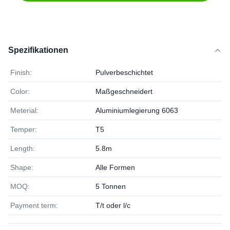
Spezifikationen
Finish:
Pulverbeschichtet
Color:
Maßgeschneidert
Meterial:
Aluminiumlegierung 6063
Temper:
T5
Length:
5.8m
Shape:
Alle Formen
MOQ:
5 Tonnen
Payment term:
T/t oder l/c