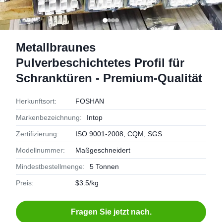
Metallbraunes
Pulverbeschichtetes Profil für
Schranktüren - Premium-Qualität
Herkunftsort:
FOSHAN
Markenbezeichnung:
Intop
Zertifizierung:
ISO 9001-2008, CQM, SGS
Modellnummer:
Maßgeschneidert
Mindestbestellmenge:
5 Tonnen
Preis:
$3.5/kg
Fragen Sie jetzt nach.