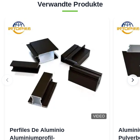
Verwandte Produkte
VIDEO
Perfiles De Aluminio
Alumini
Aluminiumprofil-
Pulverb