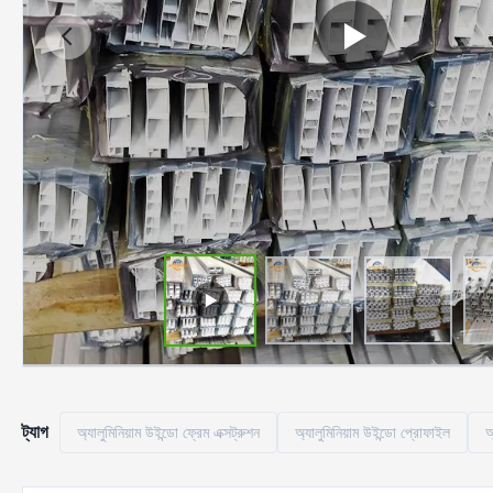
ট্যাগ
অ্যালুমিনিয়াম উইন্ডো ফ্রেম এক্সট্রুশন
অ্যালুমিনিয়াম উইন্ডো প্রোফাইল
অ