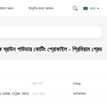
গাযোগ করুন
উদ্ধৃতির জন্য আবেদন
বাংলা
ব্রাউন পাউডার কোটিং প্রোফাইল - প্রিমিয়াম গ্রেড
ব্র্যান্ড নাম:
Intop
1-2008, CQM, SGS
মডেল নম্বর:
কাস্টমাইজড