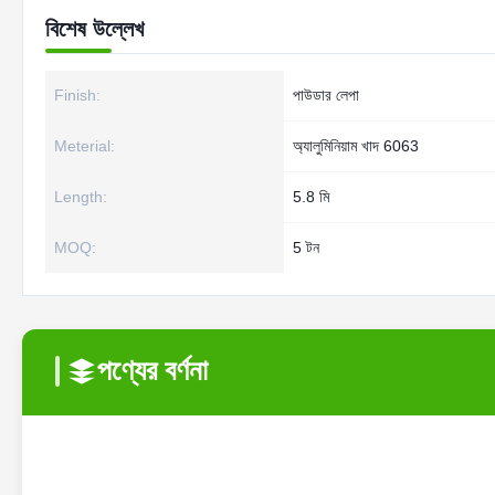
বিশেষ উল্লেখ
Finish:
পাউডার লেপা
Meterial:
অ্যালুমিনিয়াম খাদ 6063
Length:
5.8 মি
MOQ:
5 টন
পণ্যের বর্ণনা