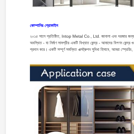
কোম্পানির প্রোফাইল
২০১৫ সালে প্রতিষ্ঠিত, Intop Metal Co., Ltd. জানালা এবং দরজার জন্য প্
অবস্থিত - যা নির্মাণ সামগ্রীর একটি বিখ্যাত কেন্দ্র - আমাদের বিপণন কেন্দ্র 
প্রদান করে। একটি সম্পূর্ণ সমন্বিত এক্সট্রুশন সুবিধা হিসাবে, আমরা স্প্রেয