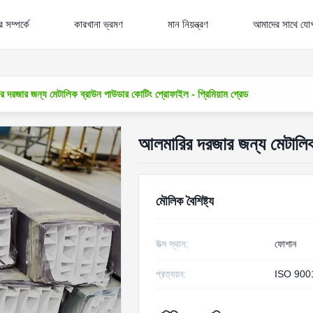
 সম্পর্কে
কারখানা ভ্রমণ
মান নিয়ন্ত্রণ
আমাদের সাথে যো
 দরজার জন্য মেটালিক ব্রাউন পাউডার কোটিং প্রোফাইল - প্রিমিয়াম গ্রেড
আলমারির দরজার জন্য মেটালিক 
মৌলিক বৈশিষ্ট্য
উত্স স্থান:
ফোশান
প্রত্যয়ন:
ISO 900