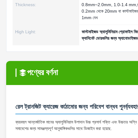
Thickness:
0.8mm~2.0mm, 1.0-1.4 mm,
0.2mm থেকে 20mm বা কাস্টমাইজড
1mm বেধ
High Light:
কাস্টমাইজড অ্যালুমিনিয়াম প্রোফাইল ক
ক্যাবিনেট ডোরগুলির জন্য অ্যানোডাইজড 
পণ্যের বর্ণনা
রেল ট্রানজিট ক্যারেজ কাঠামোর জন্য পরিবেশ বান্ধব পুনর্ব্যবহা
ব্যয়বহুল আন্তর্জাতিক মানের অ্যালুমিনিয়াম উপাদান উচ্চ প্রসার্য শক্তি এবং উচ্চতর অগ্ন
সমাবেশের জন্য সামঞ্জস্যপূর্ণ আনুষাঙ্গিকগুলির সাথে ডিজাইন করা হয়েছে.