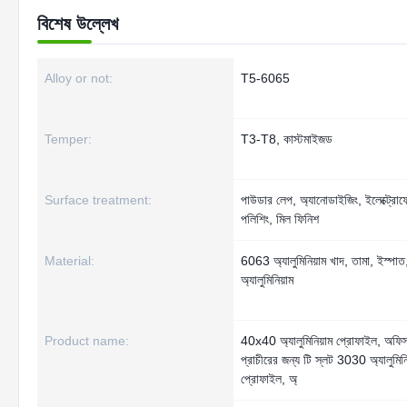
বিশেষ উল্লেখ
Alloy or not:
T5-6065
Temper:
T3-T8, কাস্টমাইজড
Surface treatment:
পাউডার লেপ, অ্যানোডাইজিং, ইলেক্ট্রো
পলিশিং, মিল ফিনিশ
Material:
6063 অ্যালুমিনিয়াম খাদ, তামা, ইস্পাত
অ্যালুমিনিয়াম
Product name:
40x40 অ্যালুমিনিয়াম প্রোফাইল, অফিস 
প্রাচীরের জন্য টি স্লট 3030 অ্যালুমিনি
প্রোফাইল, অ্