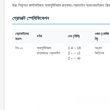
উচ্চ নির্ভুলতা কাস্টমাইজড অ্যালুমিনিয়াম রান্নাঘর প্রোফাইল অ্যানোডাইজড ফিল্ম
প্রোডাক্ট স্পেসিফিকেশন
প্রোফাইলের
ওজন (কেজি/
বর্ণনা
বেধ (মিমি)
মডেল
মি)
ইন-০৮
অ্যালুমিনিয়াম
1.4 ~ 18
অঙ্কন
রান্নাঘরের প্রোফাইল
2.০ ~ ২2
ভিত্তিক
2.০ ~ ৩0