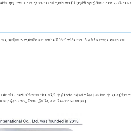
ব এশিয়া জুড়ে দক্ষতার সাথে গ্রাহকদের সেবা প্রদান করে।বিশ্বব্যাপী অ্যালুমিনিয়াম সরবরাহ চেইনের এ
 করে, এক্সট্রুডেড প্রোফাইল এবং সমর্থনকারী সিস্টেমগুলির সাথে নিম্নলিখিত ক্ষেত্রে ব্যবহৃত হয়ঃ
সরবরাহ করি - নকশা অভিযোজন থেকে সাইটে প্রযুক্তিগত সহায়তা পর্যন্ত।আমাদের গ্রাহক-কেন্দ্রিক প
অন্তর্ভুক্ত রয়েছে, উৎপাদন ট্র্যাকিং, এবং বিক্রয়োত্তর সমন্বয়।