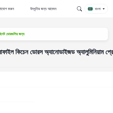
গাযোগ করুন
উদ্ধৃতির জন্য আবেদন
বাংলা
িনেট ডোরগুলির জন্য
্রোফাইল কিচেন ডোরস অ্যানোডাইজড অ্যালুমিনিয়াম প্