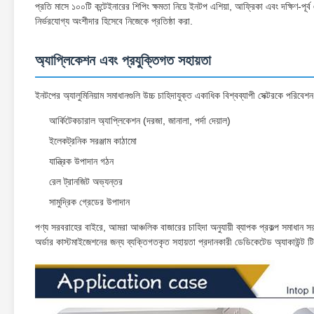
প্রতি মাসে ১০০টি কন্টেইনারের শিপিং ক্ষমতা নিয়ে ইনটপ এশিয়া, আফ্রিকা এবং দক্ষিণ-পূর্
নির্ভরযোগ্য অংশীদার হিসেবে নিজেকে প্রতিষ্ঠা করা.
অ্যাপ্লিকেশন এবং প্রযুক্তিগত সহায়তা
ইনটপের অ্যালুমিনিয়াম সমাধানগুলি উচ্চ চাহিদাযুক্ত একাধিক বিশ্বব্যাপী সেক্টরকে পরিবেশন
আর্কিটেকচারাল অ্যাপ্লিকেশন (দরজা, জানালা, পর্দা দেয়াল)
ইলেকট্রনিক সরঞ্জাম কাঠামো
যান্ত্রিক উপাদান গঠন
রেল ট্রানজিট অভ্যন্তর
সামুদ্রিক গ্রেডের উপাদান
পণ্য সরবরাহের বাইরে, আমরা আঞ্চলিক বাজারের চাহিদা অনুযায়ী ব্যাপক প্রকল্প সমাধান 
অর্ডার কাস্টমাইজেশনের জন্য ব্যক্তিগতকৃত সহায়তা প্রদানকারী ডেডিকেটেড অ্যাকাউন্ট টিম 