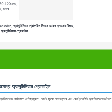
60-120um,
, উপরে
িচেন ডোরস
,
অ্যালুমিনিয়াম প্রোফাইল কিচেন ডোরস অ্যানোডাইজড
,
অ্যালুমিনিয়াম প্রোফাইল
রযোগ্য অ্যালুমিনিয়াম প্রোফাইল
ি প্রতিরোধের কর্মক্ষমতা বৈশিষ্ট্যযুক্ত।রোবট সুরক্ষা অভ্যন্তরে এবং রেল ট্রানজিট অ্যাপ্লিকেশনগুলিত