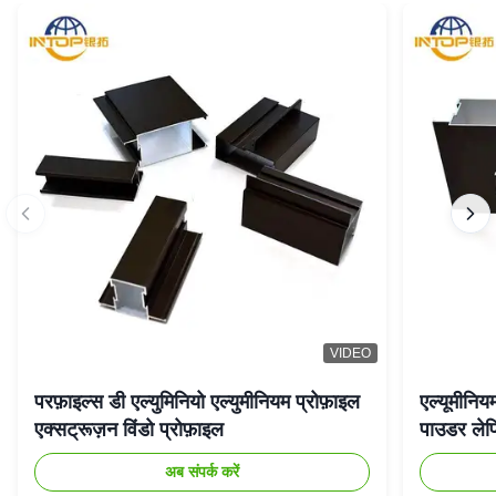
VIDEO
परफ़ाइल्स डी एल्युमिनियो एल्युमीनियम प्रोफ़ाइल
एल्यूमीनिय
एक्सट्रूज़न विंडो प्रोफ़ाइल
पाउडर लेप
अब संपर्क करें