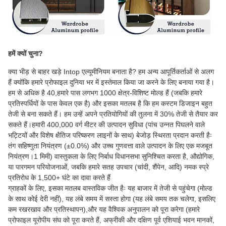
हमें क्यों चुना?
क्या भीड़ से बाहर खड़े Intop एल्यूमीनियम बनाता है? हम अन्य आपूर्तिकर्ताओं से अलग
हैं क्योंकि हमारे प्रोफाइल दुनिया भर में इस्तेमाल किया जा करने के लिए बनाया गया है।
हम से अधिक है 40,हमारे पास लगभग 1000 क्षेत्र-विशिष्ट मोल्ड हैं (जबकि हमारे
प्रतिस्पर्धियों के पास केवल एक है) और इसका मतलब है कि हम कस्टम डिजाइन बहुत
तेजी से बना सकते हैं। हम उन्हें अपने प्रतियोगियों की तुलना में 30% तेजी से तैयार कर
सकते हैं।हमारी 400,000 वर्ग मीटर की उत्पादन सुविधा (पांच उन्नत पिघलने वाले
भट्टियों और विशेष क्षैतिज परिष्करण लाइनों के साथ) बेजोड़ स्थिरता प्रदान करती हैः
तंग सहिष्णुता नियंत्रण (±0.0%) और उच्च गुणवत्ता वाले उत्पादन के लिए एक मजबूत
नियंत्रण।1 मिमी) वास्तुकला के लिए निर्बाध विधानसभा सुनिश्चित करता है, औद्योगिक,
या पारगमन परियोजनाओं, जबकि हमारे सतह उपचार (चांदी, शैंपेन, आदि) नमक स्प्रे
प्रतिरोध के 1,500+ घंटे का दावा करते हैं
ग्राहकों के लिए, इसका मतलब वास्तविक जीत हैः यह बाजार में तेजी से पहुंचेगा (मोल्ड
के साथ कोई देरी नहीं), यह लंबे समय में सस्ता होगा (यह लंबे समय तक चलेगा, इसलिए
कम रखरखाव और प्रतिस्थापन),और यह वैश्विक अनुपालन को पूरा करेगा (हमारे
प्रोफाइल यूरोपीय संघ को पूरा करते हैं, अफ्रीकी और दक्षिण पूर्व एशियाई भवन मानकों,