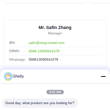
Mr. Safin Zhang
Manager
ईमेल:
safin@intop-metal.com
टेलीफोन:
0086-13590541078
Whatsapp:
008613590541078
Shelly
त्वरित लिंक
होम
9:51 AM
उत्पाद
Good day, what product are you looking for?
हमारे बारे में