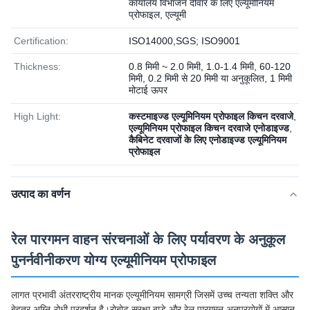
कार्यालय विभाजन दीवार के लिए एल्यूमीनियम
प्रोफाइल, एल्यूमी
Certification:
ISO14000,SGS; ISO9001
Thickness:
0.8 मिमी ~ 2.0 मिमी, 1.0-1.4 मिमी, 60-120
मिमी, 0.2 मिमी से 20 मिमी या अनुकूलित, 1 मिमी
मोटाई ऊपर
High Light:
कस्टमाइज्ड एल्यूमिनियम प्रोफाइल किचन दरवाजे
,
एल्यूमिनियम प्रोफाइल किचन दरवाजे एनोडाइज्ड
,
कैबिनेट दरवाजों के लिए एनोडाइज्ड एल्यूमिनियम
प्रोफाइल
उत्पाद का वर्णन
रेल पारगमन वाहन संरचनाओं के लिए पर्यावरण के अनुकूल
पुनर्नवीनीकरण योग्य एल्यूमीनियम प्रोफाइल
लागत प्रभावी अंतरराष्ट्रीय मानक एल्यूमीनियम सामग्री जिसमें उच्च तन्यता शक्ति और
बेहतर अग्नि-रोधी प्रदर्शन है।रोबोट सुरक्षा बाड़े और रेल पारगमन अनुप्रयोगों में आसान