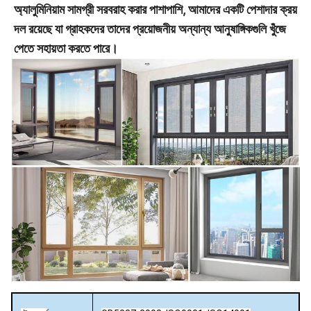
অ্যালুমিনিয়াম সামগ্রী সরবরাহ করার পাশাপাশি, আমাদের একটি পেশাদার ক্রয়
দল রয়েছে যা গ্রাহকদের তাদের প্রয়োজনীয় অন্যান্য আনুষাঙ্গিকগুলি খুঁজে
পেতে সহায়তা করতে পারে।