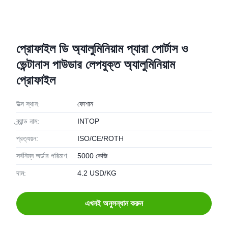
প্রোফাইল ডি অ্যালুমিনিয়াম প্যারা পোর্টাস ও
ভেন্টানাস পাউডার লেপযুক্ত অ্যালুমিনিয়াম
প্রোফাইল
উত্স স্থান:
ফোশান
ব্র্যান্ড নাম:
INTOP
প্রত্যয়ন:
ISO/CE/ROTH
সর্বনিম্ন অর্ডার পরিমাণ:
5000 কেজি
দাম:
4.2 USD/KG
এখনই অনুসন্ধান করুন