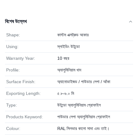
বিশেষ উল্লেখ
Shape:
কাস্টম এক্সট্রুড আকার
Using:
স্লাইডিং উইন্ডো
Warranty Year:
10 বছর
Profile:
অ্যালুমিনিয়াম খাদ
Surface Finish:
অ্যানোডাইজড / পাউডার লেপা / আঁকা
Exporting Length:
৫.৮-৬.০ মি
Type:
উইন্ডো অ্যালুমিনিয়াম প্রোফাইল
Products Keyword:
পাউডার লেপা অ্যালুমিনিয়াম প্রোফাইল
Colour:
RAL সিলভার কালো সাদা এবং তাই।