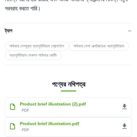
সরবরাহ করতে পারি।
ট্যাগ
পাউডার লেপযুক্ত অ্যালুমিনিয়াম প্রোফাইল
পাউডার লেপা এক্সট্রুডেড অ্যালুমিনিয়াম
অ্যালুমিনিয়াম সেকশন পাউডার কোটিং
পণ্যের নথিপত্র
Product brief illustration (2).pdf
PDF
Product brief illustration.pdf
PDF