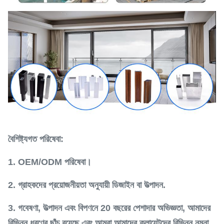
বৈশিষ্ট্যগত পরিষেবা:
1. OEM/ODM পরিষেবা।
2. গ্রাহকদের প্রয়োজনীয়তা অনুযায়ী ডিজাইন বা উত্পাদন.
3. গবেষণা, উত্পাদন এবং বিপণনে 20 বছরের পেশাদার অভিজ্ঞতা, আমাদের
বিভিন্ন ধরণের ছাঁচ রয়েছে এবং আমরা আমাদের ক্লায়েন্টদের বিভিন্ন নমুনা