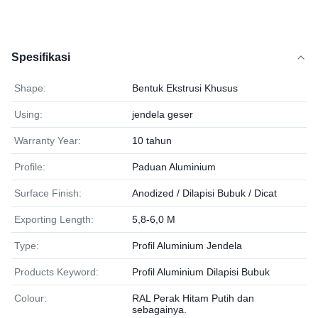
Spesifikasi
Shape:
Bentuk Ekstrusi Khusus
Using:
jendela geser
Warranty Year:
10 tahun
Profile:
Paduan Aluminium
Surface Finish:
Anodized / Dilapisi Bubuk / Dicat
Exporting Length:
5,8-6,0 M
Type:
Profil Aluminium Jendela
Products Keyword:
Profil Aluminium Dilapisi Bubuk
Colour:
RAL Perak Hitam Putih dan
sebagainya.