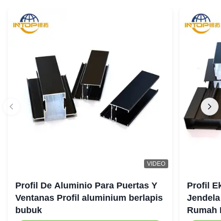
VIDEO
Profil De Aluminio Para Puertas Y
Profil 
Ventanas Profil aluminium berlapis
Jendela
bubuk
Rumah 