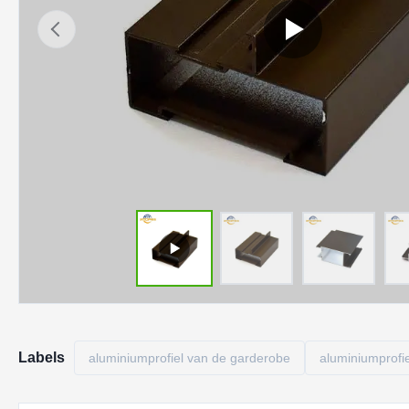
Labels
aluminiumprofiel van de garderobe
aluminiumprofi