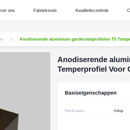
ver ons
Fabrieksreis
Kwaliteitscontrole
C
en
Anodiserende aluminium garderobeprofielen T5 Tempe
Anodiserende alumi
Temperprofiel Voor
Basiseigenschappen
Merknaam:
Intop