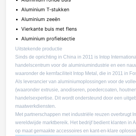
Aluminium T-stukken
Aluminium zeeën
Vierkante buis met flens
Aluminium profielsectie
Uitstekende productie
Sinds de oprichting in China in 2011 is Intop Internatio
handelscentrum voor de aluminiumindustrie en een nau
waaronder de kernfaciliteit Intop Metal, die in 2011 in F
Als leverancier van aluminiumoplossingen voor de voll
(waaronder extrusie, anodiseren, poedercoaten, houtne
handelsexpertise. Dit wordt ondersteund door een uitgeb
maatwerkdiensten.
Met partnerschappen met industriële reuzen overbrugt I
wereldwijde marktbereik. Het bedrijf bedient klanten in 
op maat gemaakte accessoires en kant-en-klare oplossin