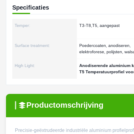
Specificaties
Temper:
T3-T8,T5, aangepast
Surface treatment:
Poedercoaten, anodiseren,
elektroforese, polijsten, wal
High Light:
Anodiserende aluminium k
T5 Temperatuurprofiel voo
Productomschrijving
Precisie-geëxtrudeerde industriële aluminium profielprof