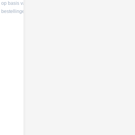
op basis van
bestellingen