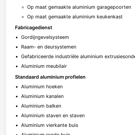
Op maat gemaakte aluminium garagepoorten
Op maat gemaakte aluminium keukenkast
Fabricagedienst
Gordijngevelsysteem
Raam- en deursystemen
Gefabriceerde industriële aluminium extrusiesond
Aluminium meubilair
Standaard aluminium profielen
Aluminium hoeken
Aluminium kanalen
Aluminium balken
Aluminium staven en staven
Aluminium vierkante buis
Aluminium ronde buis