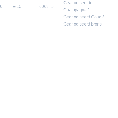
Geanodiseerde
0
± 10
6063T5
Champagne /
Geanodiseerd Goud /
Geanodiseerd brons