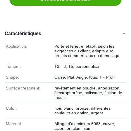
Caractéristiques
Application:
Porte et fenêtre, établi, selon les
exigences du client, adapté aux
projets commerciaux ou domestiqu
Temper:
T3-T8, T5, personnalisé
Shape:
Carré, Plat, Angle, tous, T - Profil
Surface treatment:
revêtement en poudre, anodisation,
électrophorèse, polissage, finition de
moulin
Color:
noir, blanc, bronze, différentes
couleurs en option, argent
Material:
Alliage d'aluminium 6063, cuivre,
acier, fer, aluminium