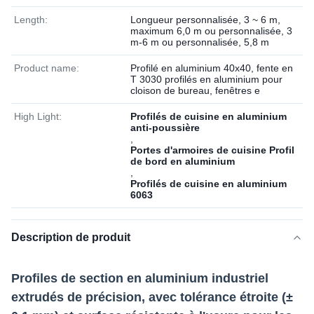
Length:
Longueur personnalisée, 3 ~ 6 m,
maximum 6,0 m ou personnalisée, 3
m-6 m ou personnalisée, 5,8 m
Product name:
Profilé en aluminium 40x40, fente en
T 3030 profilés en aluminium pour
cloison de bureau, fenêtres e
High Light:
Profilés de cuisine en aluminium
anti-poussière
,
Portes d'armoires de cuisine Profil
de bord en aluminium
,
Profilés de cuisine en aluminium
6063
Description de produit
Profiles de section en aluminium industriel
extrudés de précision, avec tolérance étroite (±