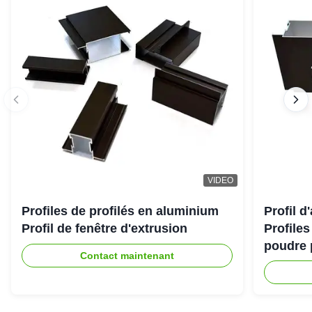
VIDEO
Profiles de profilés en aluminium
Profil 
Profil de fenêtre d'extrusion
Profile
poudre 
Contact maintenant