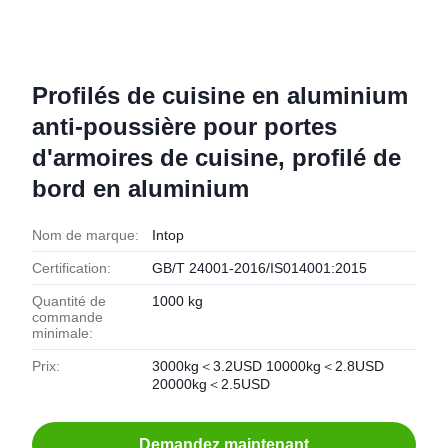
Profilés de cuisine en aluminium
anti-poussière pour portes
d'armoires de cuisine, profilé de
bord en aluminium
Nom de marque:
Intop
Certification:
GB/T 24001-2016/IS014001:2015
Quantité de
1000 kg
commande
minimale:
Prix:
3000kg＜3.2USD 10000kg＜2.8USD
20000kg＜2.5USD
Demandez maintenant