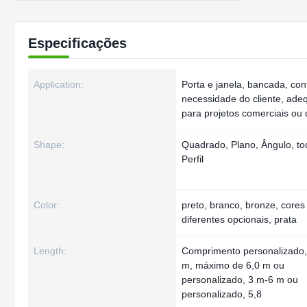
Especificações
Application:
Porta e janela, bancada, co
necessidade do cliente, ad
para projetos comerciais ou
Shape:
Quadrado, Plano, Ângulo, to
Perfil
Color:
preto, branco, bronze, cores
diferentes opcionais, prata
Length:
Comprimento personalizado,
m, máximo de 6,0 m ou
personalizado, 3 m-6 m ou
personalizado, 5,8