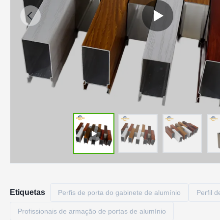
Etiquetas
Perfis de porta do gabinete de alumínio
Perfil 
Profissionais de armação de portas de alumínio