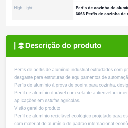
High Light:
Perfis de cozinha de alumí
6063 Perfis de cozinha de 
Descrição do produto
Perfis de perfis de alumínio industrial extrudados com pr
desgaste para estruturas de equipamentos de automaç
Perfis de alumínio à prova de poeira para cozinha, desi
Perfil de alumínio durável com selante antienvelhecimen
aplicações em estufas agrícolas.
Visão geral do produto
Perfil de alumínio reciclável ecológico projetado para es
com material de alumínio de padrão internacional econô