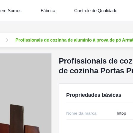
em Somos
Fábrica
Controle de Qualidade
Profissionais de cozinha de alumínio à prova de pó Armá
Profissionais de co
de cozinha Portas P
Propriedades básicas
Nome da marca:
Intop