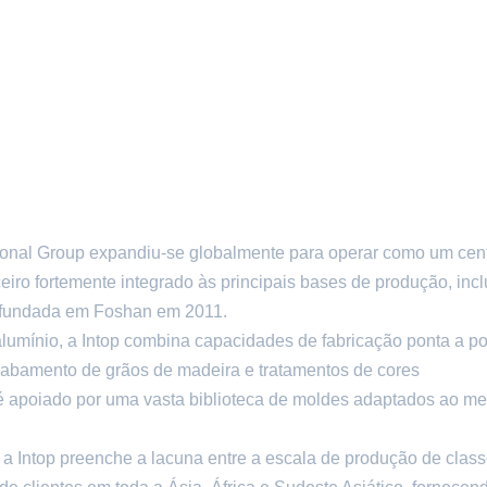
tional Group expandiu-se globalmente para operar como um cen
ceiro fortemente integrado às principais bases de produção, inc
foi fundada em Foshan em 2011.
umínio, a Intop combina capacidades de fabricação ponta a p
acabamento de grãos de madeira e tratamentos de cores
o é apoiado por uma vasta biblioteca de moldes adaptados ao m
 a Intop preenche a lacuna entre a escala de produção de clas