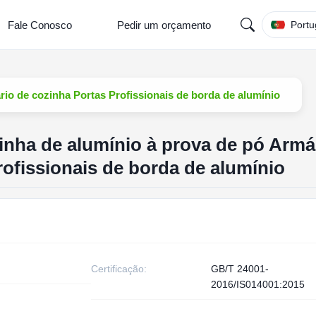
Fale Conosco
Pedir um orçamento
Portu
rio de cozinha Portas Profissionais de borda de alumínio
zinha de alumínio à prova de pó Armá
rofissionais de borda de alumínio
Certificação:
GB/T 24001-
2016/IS014001:2015