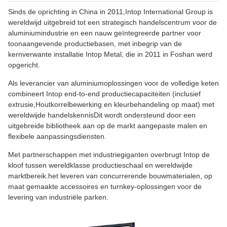
Sinds de oprichting in China in 2011,Intop International Group is
wereldwijd uitgebreid tot een strategisch handelscentrum voor de
aluminiumindustrie en een nauw geïntegreerde partner voor
toonaangevende productiebasen, met inbegrip van de
kernverwante installatie Intop Metal, die in 2011 in Foshan werd
opgericht.
Als leverancier van aluminiumoplossingen voor de volledige keten
combineert Intop end-to-end productiecapaciteiten (inclusief
extrusie,Houtkorrelbewerking en kleurbehandeling op maat) met
wereldwijde handelskennisDit wordt ondersteund door een
uitgebreide bibliotheek aan op de markt aangepaste malen en
flexibele aanpassingsdiensten.
Met partnerschappen met industriegiganten overbrugt Intop de
kloof tussen wereldklasse productieschaal en wereldwijde
marktbereik.het leveren van concurrerende bouwmaterialen, op
maat gemaakte accessoires en turnkey-oplossingen voor de
levering van industriële parken.