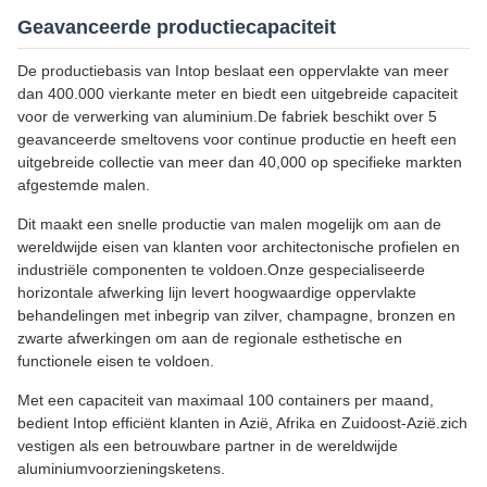
Geavanceerde productiecapaciteit
De productiebasis van Intop beslaat een oppervlakte van meer
dan 400.000 vierkante meter en biedt een uitgebreide capaciteit
voor de verwerking van aluminium.De fabriek beschikt over 5
geavanceerde smeltovens voor continue productie en heeft een
uitgebreide collectie van meer dan 40,000 op specifieke markten
afgestemde malen.
Dit maakt een snelle productie van malen mogelijk om aan de
wereldwijde eisen van klanten voor architectonische profielen en
industriële componenten te voldoen.Onze gespecialiseerde
horizontale afwerking lijn levert hoogwaardige oppervlakte
behandelingen met inbegrip van zilver, champagne, bronzen en
zwarte afwerkingen om aan de regionale esthetische en
functionele eisen te voldoen.
Met een capaciteit van maximaal 100 containers per maand,
bedient Intop efficiënt klanten in Azië, Afrika en Zuidoost-Azië.zich
vestigen als een betrouwbare partner in de wereldwijde
aluminiumvoorzieningsketens.