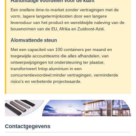
Handmatige voordelen voor de klant
Een snellere time-to-market zonder vertragingen met de
vorm, lagere langetermijnkosten door een langere
levensduur van het product en wereldwijde naleving van de
bouwnormen van de EU, Afrika en Zuidoost-Azië.
Alomvattende steun
Met een capaciteit van 100 containers per maand en
toegewijde accountteams die alles afhandelen, van
ontwerpwijzigingen tot ondersteuning ter plaatse,
transformeert Intop aluminium in een
concurrentievoordeel:minder vertragingen, verminderde
risico's en verbeterde projectwaarde.
Contactgegevens