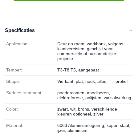
Specificaties
Application:
Deur en raam, werkbank, volgens
klantvereisten, geschikt voor
commerciële of huishoudelijke
projecte
Temper:
T3-T8,T5, aangepast
Shape:
Vierkant, plat, hoek, alles, T - profiel
Surface treatment:
poedercoaten, anodiseren,
elektroforese, polijsten, walsafwerking
Color:
zwart, wit, brons, verschillende
kleuren optioneel, zilver
Material:
6063 Aluminiumlegering, koper, staal,
ijzer, aluminium