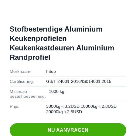
Stofbestendige Aluminium
Keukenprofielen
Keukenkastdeuren Aluminium
Randprofiel
Merknaam:
Intop
Certificering:
GB/T 24001-2016/IS014001:2015
Minimale
1000 kg
bestelhoeveelheid:
Prijs:
3000kg＜3.2USD 10000kg＜2.8USD
20000kg＜2.5USD
NU AANVRAGEN