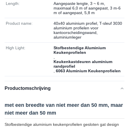
Length:
Aangepaste lengte, 3 ~ 6 m,
maximaal 6,0 m of aangepast, 3 m-6
m of aangepast, 5,8 m
Product name:
40x40 aluminium profiel, T-sleuf 3030
aluminium profielen voor
kantoorscheidingswand,
aluminiumleger
High Light:
Stofbestendige Aluminium
Keukenprofielen
,
Keukenkastdeuren aluminium
randprofiel
,
6063 Aluminium Keukenprofielen
Productomschrijving
met een breedte van niet meer dan 50 mm, maar
niet meer dan 50 mm
Stofbestendige aluminium keukenprofielen gesloten gat design