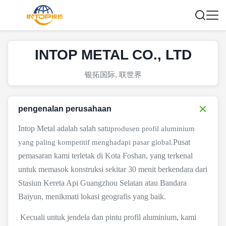
INTOP METAL CO., LTD
银拓国际, 联世界
pengenalan perusahaan
Intop Metal adalah salah satu
produsen profil aluminium
Pusat
yang paling kompetitif
menghadapi pasar global.
pemasaran kami terletak di Kota Foshan, yang terkenal
untuk memasok konstruksi
sekitar 30 menit berkendara dari
Stasiun Kereta Api Guangzhou Selatan
atau Bandara
Baiyun, menikmati lokasi geografis yang baik.
Kecuali untuk jendela dan pintu profil aluminium, kami