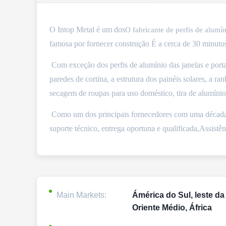
O Intop Metal é um dos
O fabricante de perfis de alumí
famosa por fornecer construção
É a cerca de 30 minuto
Com exceção dos perfis de alumínio das janelas e porta
paredes de cortina, a estrutura dos painéis solares, a 
secagem de roupas para uso doméstico, tira de alumínio
Como um dos principais fornecedores com uma década d
suporte técnico, entrega oportuna e qualificada,Assistê
Main Markets:
Ámérica do Sul, leste da
Oriente Médio, África