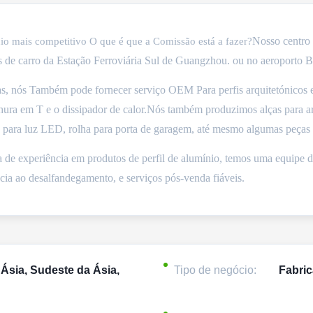
Nosso centro 
nio mais competitivo
O que é que a Comissão está a fazer?
s de carro da Estação Ferroviária Sul de Guangzhou.
ou no aeroporto B
s, nós
Também pode fornecer serviço OEM
Para perfis arquitetónicos 
ranhura em T e o dissipador de calor.Nós também produzimos alças para ar
 para luz LED, rolha para porta de garagem, até mesmo algumas peças p
e experiência em produtos de perfil de alumínio, temos uma equipe de 
ncia ao desalfandegamento, e serviços pós-venda fiáveis.
 Ásia, Sudeste da Ásia,
Tipo de negócio:
Fabric