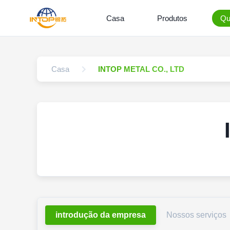
Casa
Produtos
Qu
Casa
INTOP METAL CO., LTD
introdução da empresa
Nossos serviços