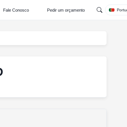
Fale Conosco
Pedir um orçamento
Portu
D