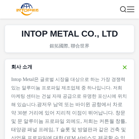
INTOP METAL CO., LTD
銀拓國際, 聯合世界
회사 소개
Intop Metal은
글로벌 시장을 대상으로 하는 가장 경쟁력
있는 알루미늄 프로파일 제조업체 중 하나입니다.
저희
마케팅 센터는 건설 자재 공급으로 유명한 포산시에 위치
광저우 남역 또는 바이윈 공항에서 차로
해 있습니다.
약 30분 거리에 있어 지리적 이점이 뛰어납니다.
창문
및 문 알루미늄 프로파일 외에도, 저희는
커튼월 창틀,
태양광 패널 프레임, T 슬롯 및 방열판과 같은 건축 및
산업용 프로파일에 대한 OEM 서비스도 제공할 수 있