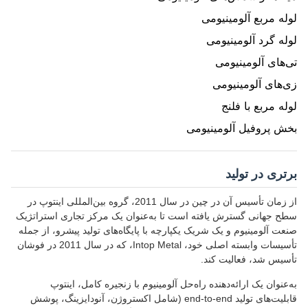
لوله مربع آلومینیومی
لوله گرد آلومینیومی
تی‌های آلومینیومی
زی‌های آلومینیومی
لوله مربع با فلنج
بخش پروفیل آلومینیومی
برتری در تولید
از زمان تأسیس آن در چین در سال 2011، گروه بین‌المللی اینتوپ در
سطح جهانی گسترش یافته است تا به‌عنوان یک مرکز تجاری استراتژیک
صنعت آلومینیوم و یک شریک یکپارچه با پایگاه‌های تولید پیشرو، از جمله
تأسیسات وابسته اصلی خود، Intop Metal، که در سال 2011 در فوشان
تأسیس شد، فعالیت کند.
به‌عنوان یک ارائه‌دهنده راه‌حل آلومینیوم با زنجیره کامل، اینتوپ
قابلیت‌های تولید end-to-end (شامل اکستروژن، آنودایزینگ، پوشش