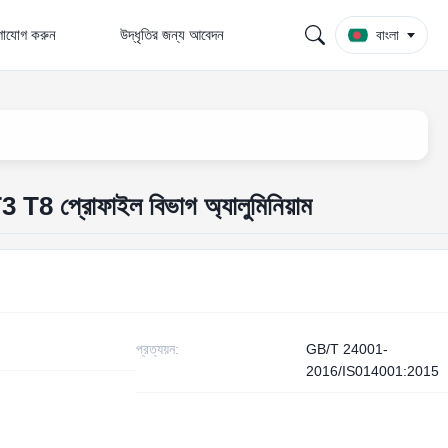
গাযোগ করুন
উদ্ধৃতির জন্য আবেদন
বাংলা
3 T8 প্রোফাইল বিভাগ অ্যালুমিনিয়াম
প্রত্যয়ন:
GB/T 24001-
2016/IS014001:2015