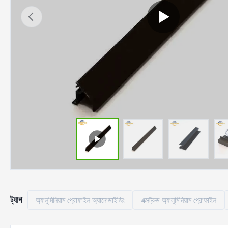
ট্যাগ
অ্যালুমিনিয়াম প্রোফাইল অ্যানোডাইজিং
এক্সট্রুড অ্যালুমিনিয়াম প্রোফাইল