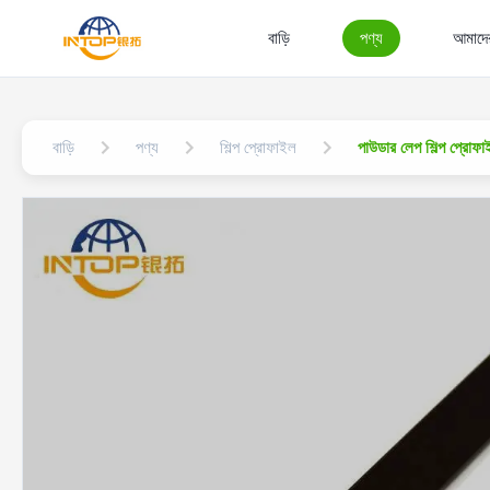
বাড়ি
পণ্য
আমাদের
বাড়ি
পণ্য
শিল্প প্রোফাইল
পাউডার লেপ শিল্প প্রোফ