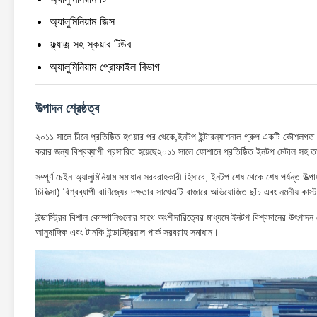
অ্যালুমিনিয়াম জিস
ফ্ল্যাঞ্জ সহ স্কয়ার টিউব
অ্যালুমিনিয়াম প্রোফাইল বিভাগ
উত্পাদন শ্রেষ্ঠত্ব
২০১১ সালে চীনে প্রতিষ্ঠিত হওয়ার পর থেকে,ইনটপ ইন্টারন্যাশনাল গ্রুপ একটি কৌশলগত অ্যাল
করার জন্য বিশ্বব্যাপী প্রসারিত হয়েছে২০১১ সালে ফোশানে প্রতিষ্ঠিত ইনটপ মেটাল সহ ত
সম্পূর্ণ চেইন অ্যালুমিনিয়াম সমাধান সরবরাহকারী হিসাবে, ইনটপ শেষ থেকে শেষ পর্যন্ত উ
চিকিত্সা) বিশ্বব্যাপী বাণিজ্যের দক্ষতার সাথেএটি বাজারে অভিযোজিত ছাঁচ এবং নমনীয় কাস
ইন্ডাস্ট্রির বিশাল কোম্পানিগুলোর সাথে অংশীদারিত্বের মাধ্যমে ইনটপ বিশ্বমানের উৎপাদন
আনুষাঙ্গিক এবং টানকি ইন্ডাস্ট্রিয়াল পার্ক সরবরাহ সমাধান।