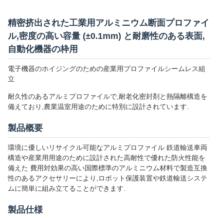
精密挤出された工業用アルミニウム断面プロファイ
ル,密度の高い容量 (±0.1mm) と耐磨性のある表面,
自動化機器の枠用
電子機器のホイジングのための産業用プロファイルシームレス組
立
耐久性のあるアルミプロファイルで,耐老化密封剤と熱隔離構造を
備えており,農業温室用途のために特別に設計されています.
製品概要
環境に優しいリサイクル可能なアルミプロファイル 鉄道輸送車両
構造や産業用用途のために設計された高耐性で優れた防火性能を
備えた 費用対効果の高い国際標準のアルミニウム材料で製造互換
性のあるアクセサリーにより,ロボット保護装置や鉄道輸送システ
ムに簡単に組み立てることができます.
製品仕様