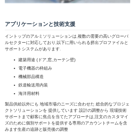
アプリケーションと技術支援
イントップのアルミソリューションは,複数の需要の高いグローバ
ルセクターに対応しており,以下に用いられる挤出プロファイルと
サポートシステムがあります.
建築用途 (ドア,窓,カーテン壁)
電子機器の枠組み
機械部品構造
鉄道輸送用内装
海洋用材料
製品供給以外にも 地域市場のニーズに合わせた 総合的なプロジェ
クトソリューションを 提供しています 設計の調整から 現場技術
サポートまで顧客に焦点を当てたアプローチは,注文のカスタマイ
ズのために個別サポートを提供する専用のアカウントチームを含
みます生産の追跡と販売後の調整