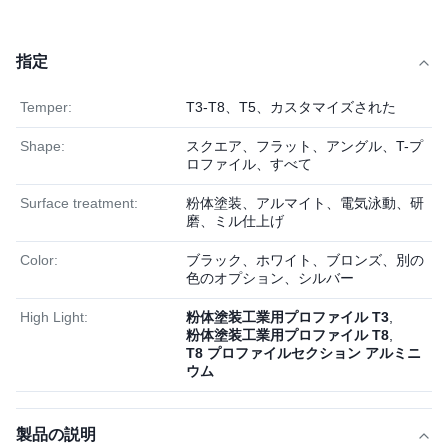
指定
Temper:
T3-T8、T5、カスタマイズされた
Shape:
スクエア、フラット、アングル、T-プ
ロファイル、すべて
Surface treatment:
粉体塗装、アルマイト、電気泳動、研
磨、ミル仕上げ
Color:
ブラック、ホワイト、ブロンズ、別の
色のオプション、シルバー
High Light:
粉体塗装工業用プロファイル T3
,
粉体塗装工業用プロファイル T8
,
T8 プロファイルセクション アルミニ
ウム
製品の説明