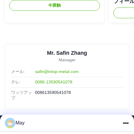
フィー
今接触
Mr. Safin Zhang
Manager
メール:
safin@intop-metal.com
テレ:
0086-13590541078
ワッツアッ
008613590541078
プ:
May
SAIKESAISI水素エナジー