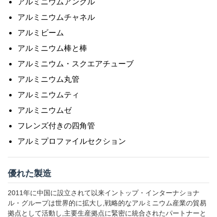
アルミニウムアングル
化
銅
アルミニウムチャネル
アルミビーム
アルミニウム棒と棒
アルミニウム・スクエアチューブ
アルミニウム丸管
アルミニウムティ
アルミニウムゼ
フレンズ付きの四角管
アルミプロファイルセクション
優れた製造
2011年に中国に設立されて以来イントップ・インターナショナ
ル・グループは世界的に拡大し,戦略的なアルミニウム産業の貿易
拠点として活動し,主要生産拠点に緊密に統合されたパートナーと