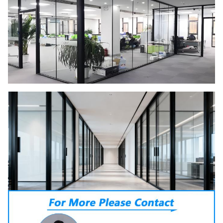
سطح
پوشیده/نقاش چوبی و غیره
به طور گسترده ای در ساخت و ساز و صنعت
استفاده
استفاده می شود
بسته
بسته بندی داخلی با فیلم کوچک کننده و kraft
بندی
بیرونی