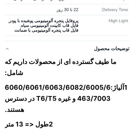
Delivery Time:
22 تا 30 روز
High Light:
پروفایل پنجره آلومینیومی پوشیده با پودر
,
فایل قاب کابینت آلومینیومی سیاه
,
فایل قاب پنجره آلومینیومی با ضمانت
توضیحات محصول
ما طیف گسترده ای از محصولات داریم که
شامل:
1آلیاژ:6060/6061/6063/6082/6005/6
463/7003 و غیره T6/T5 در دسترس
هستند.
2طول <= 13 متر