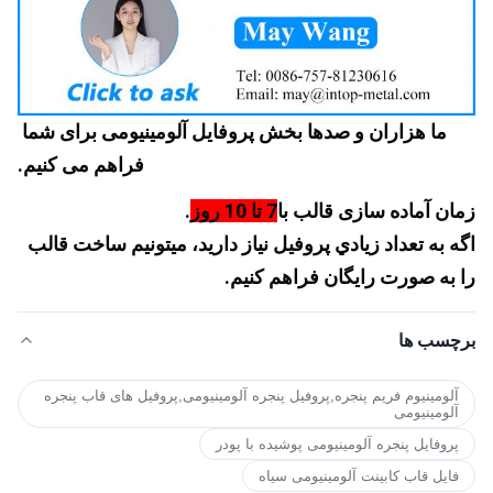
ما هزاران و صدها بخش پروفایل آلومینیومی برای شما 
فراهم می کنیم.
زمان آماده سازی قالب با
7 تا 10 روز
.
اگه به تعداد زيادي پروفيل نياز داريد، ميتونيم ساخت قالب 
را به صورت رایگان فراهم کنيم.
برچسب ها
آلومینیوم فریم پنجره,پروفیل پنجره آلومینیومی,پروفیل های قاب پنجره
آلومینیومی
پروفایل پنجره آلومینیومی پوشیده با پودر
فایل قاب کابینت آلومینیومی سیاه