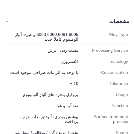
مشخصات
Alloy Type:
6063,6060,6061,6005 و غیره. آلیاژ
آلومینیوم کاملاً جدید
Processing Service:
مشت زدن ، برش
Tecnology:
اکستروژن
Customization:
با توجه به الزامات طراحی موجود است
10 ±
Tolerance:
Usage:
پروفیل پنجره های آلیاژ آلومینیوم
Function:
ضد آب و هوا
Surface treatment
پوشش پودری، آنودایز، دانه چوب،
process:
پرداخت
Shape:
تخت / مربع / گرد / توخالی / سفارشی