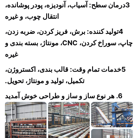
3درمان سطح: آسیاب، آنودیزه، پودر پوشانده،
انتقال چوب، و غیره
4تولید کننده: برش، فریز کردن، ضربه زدن،
چاپ، سوراخ کردن، CNC، مونتاژ، بسته بندی و
غیره
5خدمات تمام وقت: قالب بندی، اکستروژن،
تکمیل، تولید و مونتاژ، تحویل.
6. هر نوع ساز و ساز و طراحی خوش آمدید