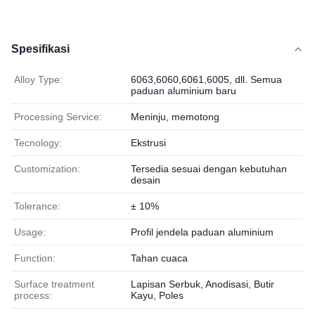
Spesifikasi
Alloy Type:
6063,6060,6061,6005, dll. Semua
paduan aluminium baru
Processing Service:
Meninju, memotong
Tecnology:
Ekstrusi
Customization:
Tersedia sesuai dengan kebutuhan
desain
Tolerance:
± 10%
Usage:
Profil jendela paduan aluminium
Function:
Tahan cuaca
Surface treatment
Lapisan Serbuk, Anodisasi, Butir
process:
Kayu, Poles