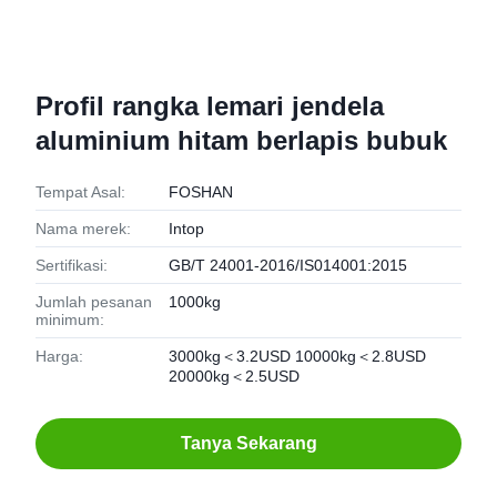
Profil rangka lemari jendela
aluminium hitam berlapis bubuk
Tempat Asal:
FOSHAN
Nama merek:
Intop
Sertifikasi:
GB/T 24001-2016/IS014001:2015
Jumlah pesanan
1000kg
minimum:
Harga:
3000kg＜3.2USD 10000kg＜2.8USD
20000kg＜2.5USD
Tanya Sekarang