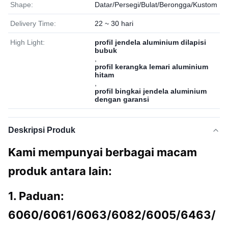
Shape:
Datar/Persegi/Bulat/Berongga/Kustom
Delivery Time:
22 ~ 30 hari
High Light:
profil jendela aluminium dilapisi
bubuk
,
profil kerangka lemari aluminium
hitam
,
profil bingkai jendela aluminium
dengan garansi
Deskripsi Produk
Kami mempunyai berbagai macam
produk antara lain:
1. Paduan:
6060/6061/6063/6082/6005/6463/