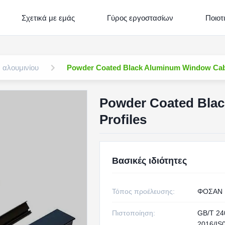
Σχετικά με εμάς
Γύρος εργοστασίων
Ποιοτ
αλουμινίου
Powder Coated Black Aluminum Window Cabi
Powder Coated Bla
Profiles
Βασικές ιδιότητες
Τόπος προέλευσης:
ΦΟΣΑΝ
Πιστοποίηση:
GB/T 24
2016/IS