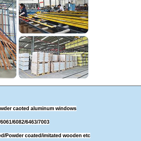
powder caoted aluminum windows
/6061/6082/6463/7003
zed/Powder coated/imitated wooden etc