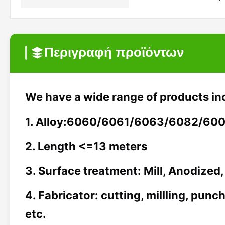
Περιγραφή προϊόντων
We have a wide range of products in
1. Alloy:6060/6061/6063/6082/6005
2. Length <=13 meters
3. Surface treatment: Mill, Anodize
4. Fabricator: cutting, millling, punc
etc.