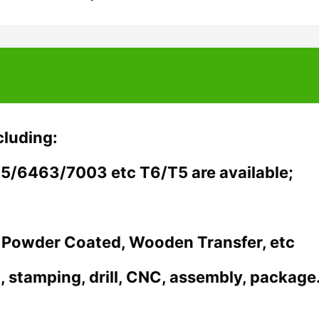
cluding:
/6463/7003 etc T6/T5 are available;
d, Powder Coated, Wooden Transfer, etc
h, stamping, drill, CNC, assembly, package