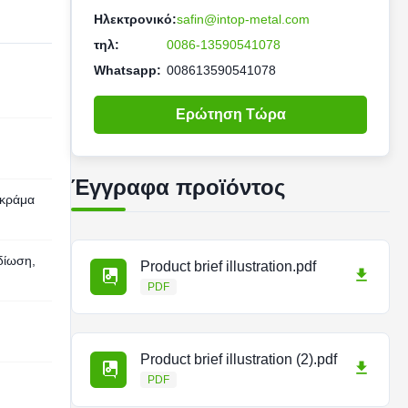
Ηλεκτρονικό:
safin@intop-metal.com
τηλ:
0086-13590541078
Whatsapp:
008613590541078
Ερώτηση Τώρα
Έγγραφα προϊόντος
 κράμα
δίωση,
Product brief illustration.pdf
PDF
Product brief illustration (2).pdf
PDF