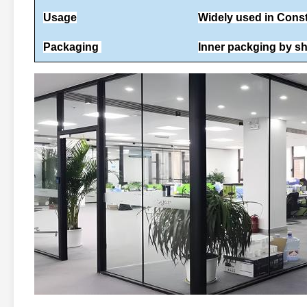
Usage
Widely used in Const
Packaging
Inner packging by shr