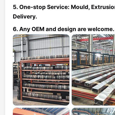
5. One-stop Service: Mould, Extrusio
Delivery.
6. Any OEM and design are welcome.