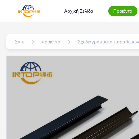
Αρχική Σελίδα
Προϊόντα
Σπίτι
προϊόντα
Σχεδιαγράμματα παραθύρων 