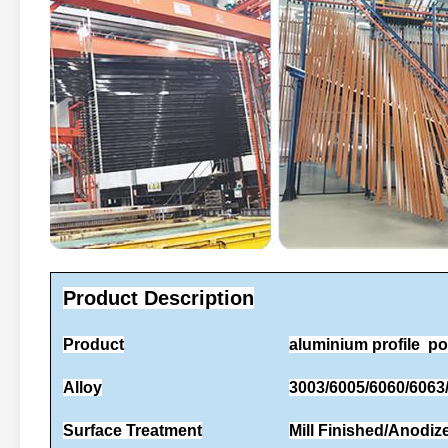
Product Description
Product
aluminium profile 
Alloy
3003/6005/6060/6063
Surface Treatment
Mill Finished/Anodi