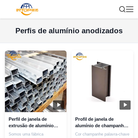
Perfis de alumínio anodizados
Perfil de janela de
Profil de janela de
extrusão de alumínio
alumínio de champanhe
6063 anodizado
anodizado para o
Somos uma fábrica
Cor champanhe palavra-chave