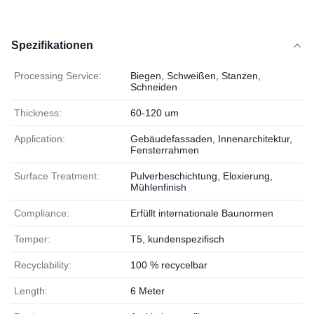
Spezifikationen
Processing Service:
Biegen, Schweißen, Stanzen,
Schneiden
Thickness:
60-120 um
Application:
Gebäudefassaden, Innenarchitektur,
Fensterrahmen
Surface Treatment:
Pulverbeschichtung, Eloxierung,
Mühlenfinish
Compliance:
Erfüllt internationale Baunormen
Temper:
T5, kundenspezifisch
Recyclability:
100 % recycelbar
Length:
6 Meter