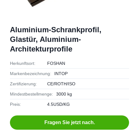
Aluminium-Schrankprofil,
Glastür, Aluminium-
Architekturprofile
Herkunftsort:
FOSHAN
Markenbezeichnung:
INTOP
Zertifizierung:
CE/ROTH/ISO
Mindestbestellmenge:
3000 kg
Preis:
4.5USD/KG
Fragen Sie jetzt nach.