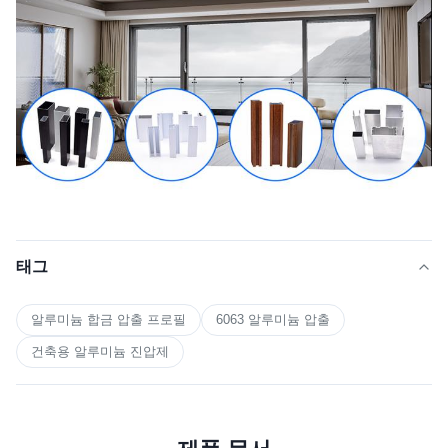
포장 세부사항
를 줄입니다. 또는 판지 종이 다음 팔
레트. 또는 나무로 되는 판지. 요법
크기
맞춤형, 도면이나 샘플과 동일
태그
알루미늄 합금 압출 프로필
6063 알루미늄 압출
건축용 알루미늄 진압제