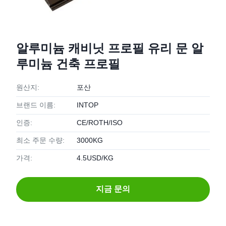
알루미늄 캐비닛 프로필 유리 문 알
루미늄 건축 프로필
원산지:
포산
브랜드 이름:
INTOP
인증:
CE/ROTH/ISO
최소 주문 수량:
3000KG
가격:
4.5USD/KG
지금 문의