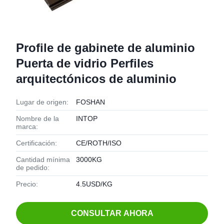
Profile de gabinete de aluminio
Puerta de vidrio Perfiles
arquitectónicos de aluminio
Lugar de origen:
FOSHAN
Nombre de la
INTOP
marca:
Certificación:
CE/ROTH/ISO
Cantidad mínima
3000KG
de pedido:
Precio:
4.5USD/KG
CONSULTAR AHORA