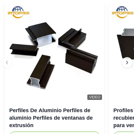
VIDEO
Perfiles De Aluminio Perfiles de
Profiles
aluminio Perfiles de ventanas de
recubie
extrusión
para ve