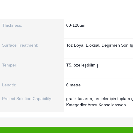
Thickness:
60-120um
Surface Treatment:
Toz Boya, Eloksal, Değirmen Son İş
Temper:
T5, özelleştirilmiş
Length:
6 metre
Project Solution Capability:
grafik tasarım, projeler için toplam
Kategoriler Arası Konsolidasyon