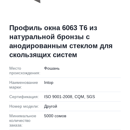
Профиль окна 6063 T6 из
натуральной бронзы с
анодированным стеклом для
скользящих систем
Место
Фошань
происхождения:
Наименование
Intop
марки:
Сертификация:
ISO 9001-2008, CQM, SGS
Номер модели:
Другой
Минимальное
5000 сомов
количество
заказа: