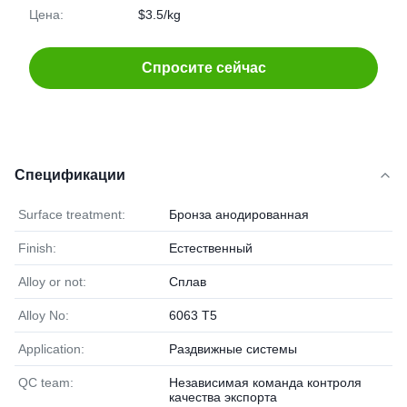
Цена:
$3.5/kg
Спросите сейчас
Спецификации
Surface treatment:
Бронза анодированная
Finish:
Естественный
Alloy or not:
Сплав
Alloy No:
6063 T5
Application:
Раздвижные системы
QC team:
Независимая команда контроля
качества экспорта