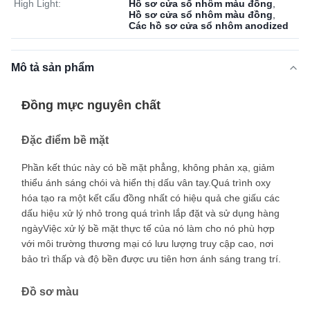
High Light:
Hồ sơ cửa sổ nhôm màu đồng
,
Hồ sơ cửa sổ nhôm màu đồng
,
Các hồ sơ cửa sổ nhôm anodized
Mô tả sản phẩm
Đồng mực nguyên chất
Đặc điểm bề mặt
Phần kết thúc này có bề mặt phẳng, không phản xạ, giảm
thiểu ánh sáng chói và hiển thị dấu vân tay.Quá trình oxy
hóa tạo ra một kết cấu đồng nhất có hiệu quả che giấu các
dấu hiệu xử lý nhỏ trong quá trình lắp đặt và sử dụng hàng
ngàyViệc xử lý bề mặt thực tế của nó làm cho nó phù hợp
với môi trường thương mại có lưu lượng truy cập cao, nơi
bảo trì thấp và độ bền được ưu tiên hơn ánh sáng trang trí.
Đồ sơ màu