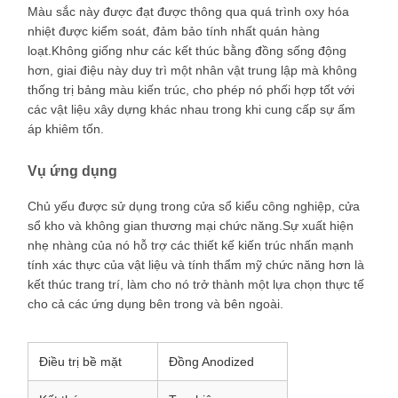
Màu sắc này được đạt được thông qua quá trình oxy hóa
nhiệt được kiểm soát, đảm bảo tính nhất quán hàng
loạt.Không giống như các kết thúc bằng đồng sống động
hơn, giai điệu này duy trì một nhân vật trung lập mà không
thống trị bảng màu kiến trúc, cho phép nó phối hợp tốt với
các vật liệu xây dựng khác nhau trong khi cung cấp sự ấm
áp khiêm tốn.
Vụ ứng dụng
Chủ yếu được sử dụng trong cửa sổ kiểu công nghiệp, cửa
sổ kho và không gian thương mại chức năng.Sự xuất hiện
nhẹ nhàng của nó hỗ trợ các thiết kế kiến trúc nhấn mạnh
tính xác thực của vật liệu và tính thẩm mỹ chức năng hơn là
kết thúc trang trí, làm cho nó trở thành một lựa chọn thực tế
cho cả các ứng dụng bên trong và bên ngoài.
Điều trị bề mặt
Đồng Anodized