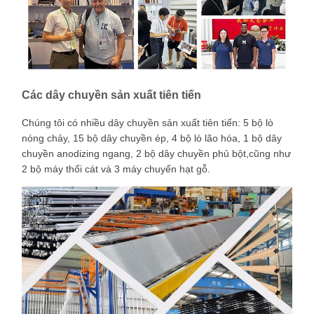
Các dây chuyền sản xuất tiên tiến
Chúng tôi có nhiều dây chuyền sản xuất tiên tiến: 5 bộ lò
nóng chảy, 15 bộ dây chuyền ép, 4 bộ lò lão hóa, 1 bộ dây
chuyền anodizing ngang, 2 bộ dây chuyền phủ bột,cũng như
2 bộ máy thổi cát và 3 máy chuyển hạt gỗ.