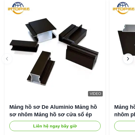
VIDEO
Mảng hồ sơ De Aluminio Mảng hồ
Mảng hồ
sơ nhôm Mảng hồ sơ cửa sổ ép
nhôm ph
Liên hệ ngay bây giờ