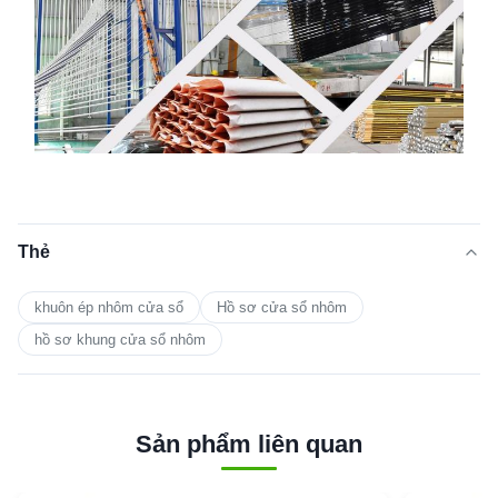
Thẻ
khuôn ép nhôm cửa sổ
Hồ sơ cửa sổ nhôm
hồ sơ khung cửa sổ nhôm
Sản phẩm liên quan