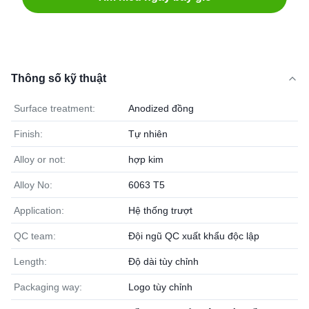
Thông số kỹ thuật
Surface treatment:
Anodized đồng
Finish:
Tự nhiên
Alloy or not:
hợp kim
Alloy No:
6063 T5
Application:
Hệ thống trượt
QC team:
Đội ngũ QC xuất khẩu độc lập
Length:
Độ dài tùy chỉnh
Packaging way:
Logo tùy chỉnh