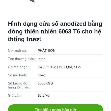
Hình dạng cửa sổ anodized bằng
đồng thiên nhiên 6063 T6 cho hệ
thống trượt
Nơi xuất xứ:
PHẬT SƠN
Tên thương hiệu:
Intop
Chứng nhận:
ISO 9001-2008, CQM, SGS
Số mô hình:
Khác
Số lượng đơn
5000KGS
hàng tối thiểu:
Giá bán:
$3.5/kg
Tìm hiểu ngay bây giờ