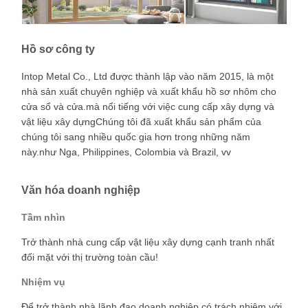
Hồ sơ công ty
Intop Metal Co., Ltd được thành lập vào năm 2015, là một
nhà sản xuất chuyên nghiệp và xuất khẩu hồ sơ nhôm cho
cửa sổ và cửa.mà nổi tiếng với việc cung cấp xây dựng và
vật liệu xây dựngChúng tôi đã xuất khẩu sản phẩm của
chúng tôi sang nhiều quốc gia hơn trong những năm
này.như Nga, Philippines, Colombia và Brazil, vv
Văn hóa doanh nghiệp
Tầm nhìn
Trở thành nhà cung cấp vật liệu xây dựng cạnh tranh nhất
đối mặt với thị trường toàn cầu!
Nhiệm vụ
Để trở thành nhà lãnh đạo doanh nghiệp có trách nhiệm với