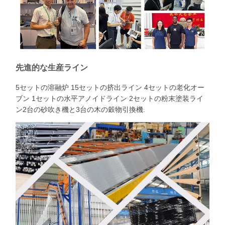
先進的な生産ライン
5セットの溶融炉 15セットの挤出ライン 4セットの老化オー
ブン 1セットの水平アノイドライン 2セットの粉末塗装ライ
ン2台の砂吹き機と3台の木の穀物引換機.