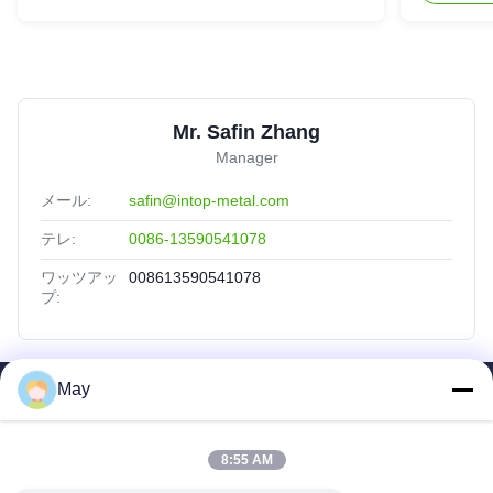
Mr. Safin Zhang
Manager
メール:
safin@intop-metal.com
テレ:
0086-13590541078
ワッツアッ
008613590541078
プ:
May
SAIKESAISI水素エナジー
ホーム
8:55 AM
製品