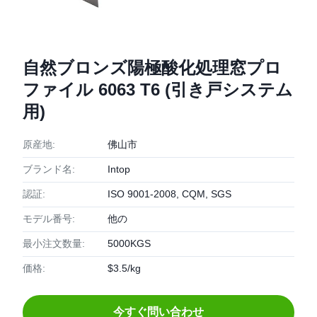
自然ブロンズ陽極酸化処理窓プロ
ファイル 6063 T6 (引き戸システム
用)
原産地:
佛山市
ブランド名:
Intop
認証:
ISO 9001-2008, CQM, SGS
モデル番号:
他の
最小注文数量:
5000KGS
価格:
$3.5/kg
今すぐ問い合わせ