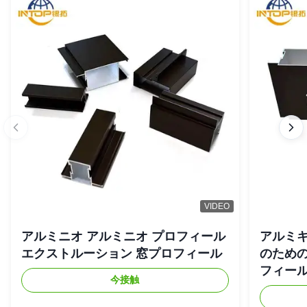
VIDEO
アルミニオ アルミニオ プロフィール
アルミキ
エクストルーション 窓プロフィール
のため
フィー
今接触