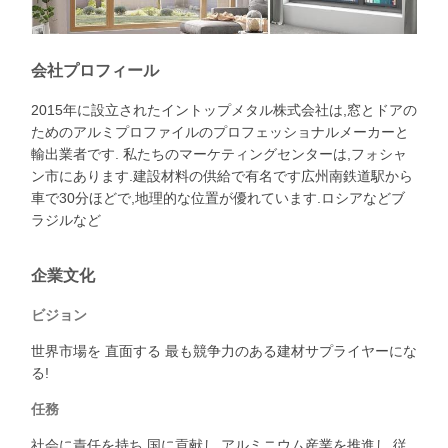
会社プロフィール
2015年に設立されたイントップメタル株式会社は,窓とドアの
ためのアルミプロファイルのプロフェッショナルメーカーと
輸出業者です. 私たちのマーケティングセンターは,フォシャ
ン市にあります.建設材料の供給で有名です広州南鉄道駅から
車で30分ほどで,地理的な位置が優れています.ロシアなどブ
ラジルなど
企業文化
ビジョン
世界市場を 直面する 最も競争力のある建材サプライヤーにな
る!
任務
社会に責任を持ち 国に貢献し アルミニウム産業を推進し 従