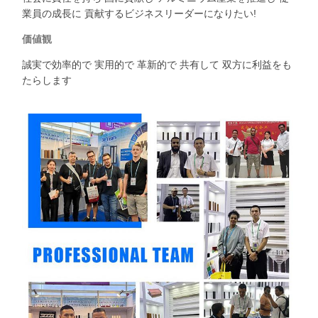
業員の成長に 貢献するビジネスリーダーになりたい!
価値観
誠実で効率的で 実用的で 革新的で 共有して 双方に利益をも
たらします